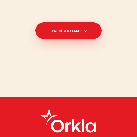
DALŠÍ AKTUALITY