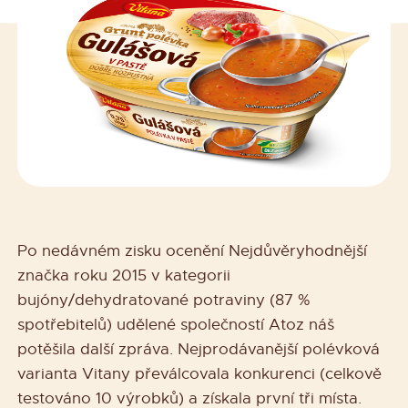
Po nedávném zisku ocenění Nejdůvěryhodnější
značka roku 2015 v kategorii
bujóny/dehydratované potraviny (87 %
spotřebitelů) udělené společností Atoz náš
potěšila další zpráva. Nejprodávanější polévková
varianta Vitany převálcovala konkurenci (celkově
testováno 10 výrobků) a získala první tři místa.