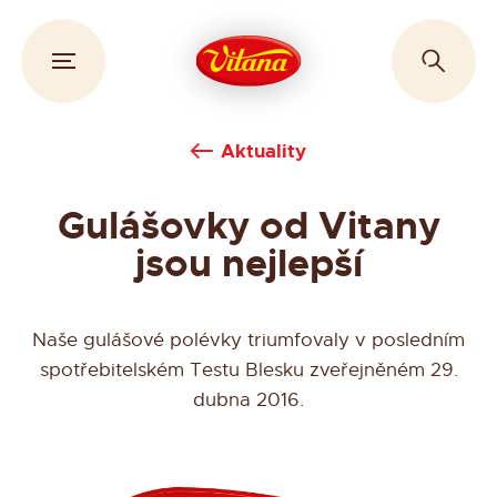
Aktuality
Gulášovky od Vitany
jsou nejlepší
Naše gulášové polévky triumfovaly v posledním
spotřebitelském Testu Blesku zveřejněném 29.
dubna 2016.