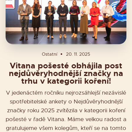
Ostatní
20. 11. 2025
Vitana pošesté obhájila post
nejdůvěryhodnější značky na
trhu v kategorii koření!
V jedenáctém ročníku nejrozsáhlejší nezávislé
spotřebitelské ankety o Nejdůvěryhodnější
značky roku 2025 zvítězila v kategorii koření
pošesté v řadě Vitana. Máme velkou radost a
gratulujeme všem kolegům, kteří se na tomto