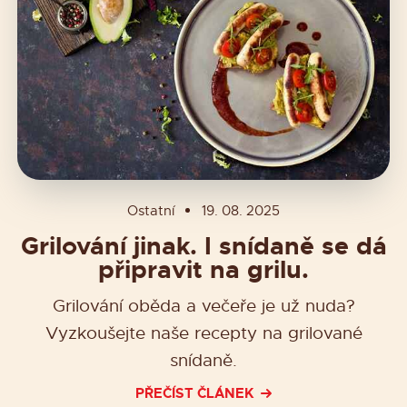
Ostatní
19. 08. 2025
Grilování jinak. I snídaně se dá
připravit na grilu.
Grilování oběda a večeře je už nuda?
Vyzkoušejte naše recepty na grilované
snídaně.
PŘEČÍST ČLÁNEK