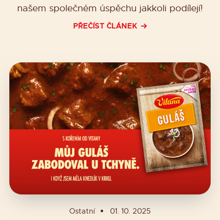
našem společném úspěchu jakkoli podílejí!
PŘEČÍST ČLÁNEK
Ostatní
01. 10. 2025