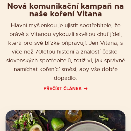
Nová komunikační kampaň na
naše koření Vitana
Hlavní myšlenkou je ujistit spotřebitele, že
právě s Vitanou vykouzlí skvělou chuť jídel,
která pro své blízké připravují. Jen Vitana, s
více než 70letou historií a znalostí česko-
slovenských spotřebitelů, totiž ví, jak správně
namíchat kořenící směsi, aby vše dobře
dopadlo.
PŘEČÍST ČLÁNEK