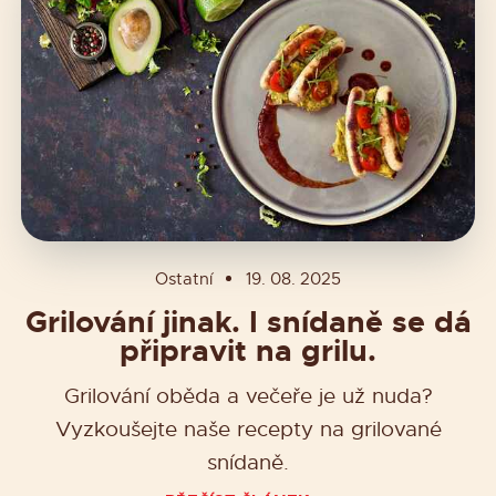
Ostatní
19. 08. 2025
Grilování jinak. I snídaně se dá
připravit na grilu.
Grilování oběda a večeře je už nuda?
Vyzkoušejte naše recepty na grilované
snídaně.