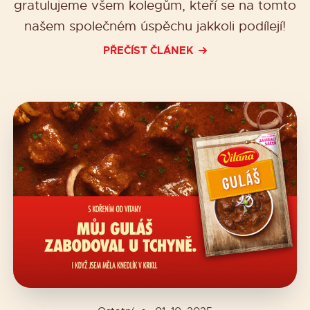
gratulujeme všem kolegům, kteří se na tomto
našem společném úspěchu jakkoli podílejí!
PŘEČÍST ČLÁNEK