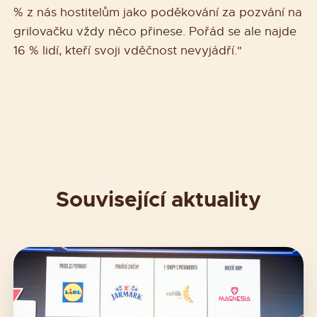
% z nás hostitelům jako poděkování za pozvání na
grilovačku vždy něco přinese. Pořád se ale najde
16 % lidí, kteří svoji vděčnost nevyjádří."
Související aktuality