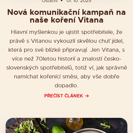
Ostatní
01. 10. 2025
Nová komunikační kampaň na
naše koření Vitana
Hlavní myšlenkou je ujistit spotřebitele, že
právě s Vitanou vykouzlí skvělou chuť jídel,
která pro své blízké připravují. Jen Vitana, s
více než 70letou historií a znalostí česko-
slovenských spotřebitelů, totiž ví, jak správně
namíchat kořenící směsi, aby vše dobře
dopadlo.
PŘEČÍST ČLÁNEK