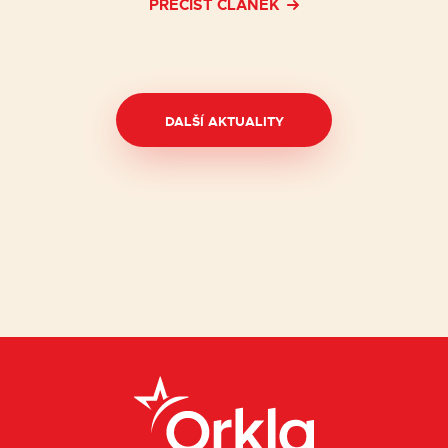
PŘEČÍST ČLÁNEK
DALŠÍ AKTUALITY