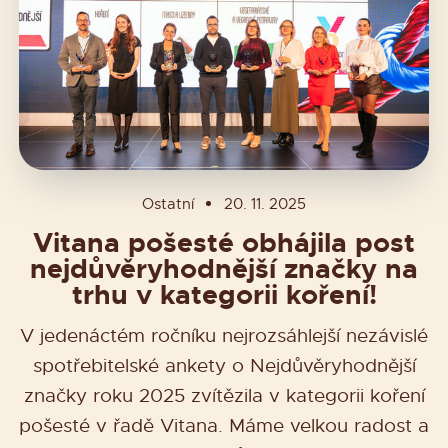
Ostatní
20. 11. 2025
Vitana pošesté obhájila post
nejdůvěryhodnější značky na
trhu v kategorii koření!
V jedenáctém ročníku nejrozsáhlejší nezávislé
spotřebitelské ankety o Nejdůvěryhodnější
značky roku 2025 zvítězila v kategorii koření
pošesté v řadě Vitana. Máme velkou radost a