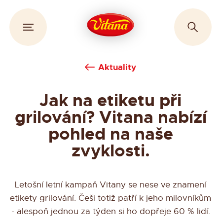
Aktuality
Jak na etiketu při
grilování? Vitana nabízí
pohled na naše
zvyklosti.
Letošní letní kampaň Vitany se nese ve znamení
etikety grilování. Češi totiž patří k jeho milovníkům
- alespoň jednou za týden si ho dopřeje 60 % lidí.