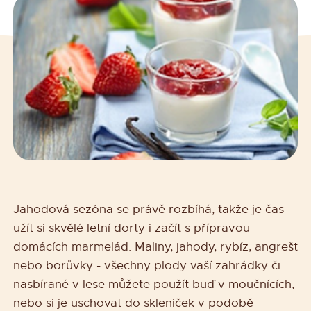
Jahodová sezóna se právě rozbíhá, takže je čas
užít si skvělé letní dorty i začít s přípravou
domácích marmelád. Maliny, jahody, rybíz, angrešt
nebo borůvky - všechny plody vaší zahrádky či
nasbírané v lese můžete použít buď v moučnících,
nebo si je uschovat do skleniček v podobě