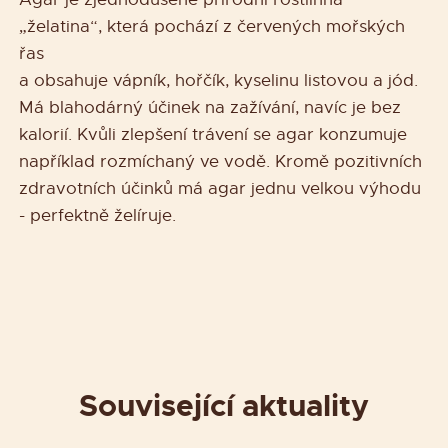
„želatina“, která pochází z červených mořských
řas
a obsahuje vápník, hořčík, kyselinu listovou a jód.
Má blahodárný účinek na zažívání, navíc je bez
kalorií. Kvůli zlepšení trávení se agar konzumuje
například rozmíchaný ve vodě. Kromě pozitivních
zdravotních účinků má agar jednu velkou výhodu
- perfektně želíruje.
Související aktuality