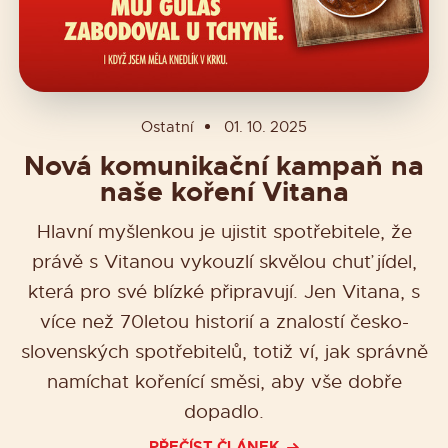
Ostatní
01. 10. 2025
Nová komunikační kampaň na
naše koření Vitana
Hlavní myšlenkou je ujistit spotřebitele, že
právě s Vitanou vykouzlí skvělou chuť jídel,
která pro své blízké připravují. Jen Vitana, s
více než 70letou historií a znalostí česko-
slovenských spotřebitelů, totiž ví, jak správně
namíchat kořenící směsi, aby vše dobře
dopadlo.
PŘEČÍST ČLÁNEK