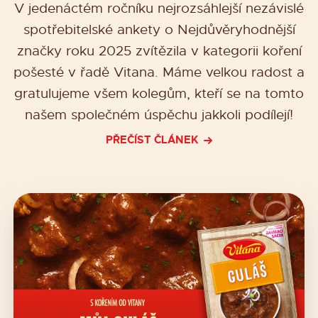
V jedenáctém ročníku nejrozsáhlejší nezávislé
spotřebitelské ankety o Nejdůvěryhodnější
značky roku 2025 zvítězila v kategorii koření
pošesté v řadě Vitana. Máme velkou radost a
gratulujeme všem kolegům, kteří se na tomto
našem společném úspěchu jakkoli podílejí!
PŘEČÍST ČLÁNEK