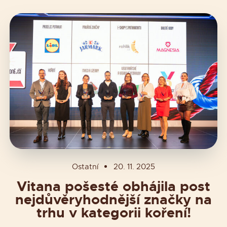
Ostatní
20. 11. 2025
Vitana pošesté obhájila post
nejdůvěryhodnější značky na
trhu v kategorii koření!