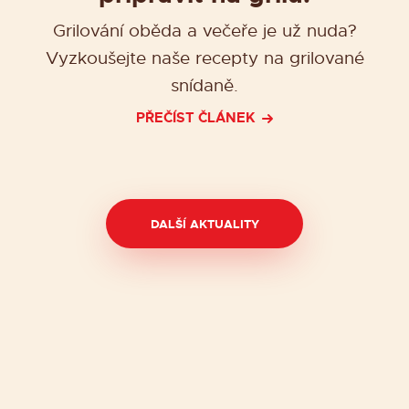
Grilování oběda a večeře je už nuda?
Vyzkoušejte naše recepty na grilované
snídaně.
PŘEČÍST ČLÁNEK
DALŠÍ AKTUALITY