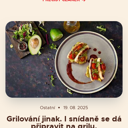
Ostatní
19. 08. 2025
Grilování jinak. I snídaně se dá
připravit na grilu.