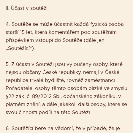
II. Účast v soutěži
4. Soutěže se může účastnit každá fyzická osoba
starší 15 let, která komentářem pod soutěžním
příspěvkem vstoupí do Soutěže (dále jen
„Soutěžící“).
5. Z účasti v Soutěži jsou vyloučeny osoby, které
nejsou občany České republiky, nemají v České
republice trvalé bydliště, rovněž zaměstnanci
Pořadatele, osoby těmto osobám blízké ve smyslu
§22 zák. č. 89/2012 Sb., občanského zákoníku, v
platném znění, a dále jakékoli další osoby, které se
svou činností podílí na této Soutěži.
6. Soutěžící bere na vědomí, že v případě, že je