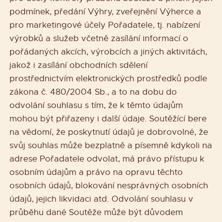
podmínek, předání Výhry, zveřejnění Výherce a
pro marketingové účely Pořadatele, tj. nabízení
výrobků a služeb včetně zasílání informací o
pořádaných akcích, výrobcích a jiných aktivitách,
jakož i zasílání obchodních sdělení
prostřednictvím elektronických prostředků podle
zákona č. 480/2004 Sb., a to na dobu do
odvolání souhlasu s tím, že k těmto údajům
mohou být přiřazeny i další údaje. Soutěžící bere
na vědomí, že poskytnutí údajů je dobrovolné, že
svůj souhlas může bezplatně a písemně kdykoli na
adrese Pořadatele odvolat, má právo přístupu k
osobním údajům a právo na opravu těchto
osobních údajů, blokování nesprávných osobních
údajů, jejich likvidaci atd. Odvolání souhlasu v
průběhu dané Soutěže může být důvodem