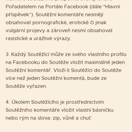
Pořadatelem na Portále Facebook (dále "Hlavní
příspěvek“). Soutěžní komentáře nesmějí
obsahovat pornografické, erotické či jinak
vulgární projevy a zároveň nesmí obsahovat
rasistické a urážlivé výrazy.
3. Každý Soutěžící může ze svého vlastního profilu
na Facebooku do Soutěže vložit maximálně jeden
Soutěžní komentář. Vloží-li Soutěžící do Soutěže
více než jeden Soutěžní komentá, bude ze
Soutěže vyřazen.
4. Úkolem Soutěžícího je prostřednictvím
Soutěžního komentáře vložit vlastní básničku
nebo rým na slova: zip, vůně a chuť.