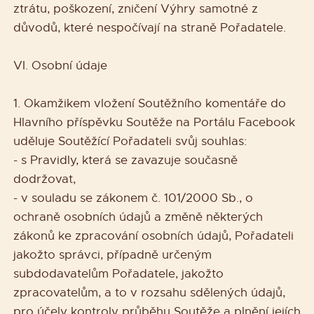
ztrátu, poškození, zničení Výhry samotné z
důvodů, které nespočívají na straně Pořadatele.
VI. Osobní údaje
1. Okamžikem vložení Soutěžního komentáře do
Hlavního příspěvku Soutěže na Portálu Facebook
uděluje Soutěžící Pořadateli svůj souhlas:
- s Pravidly, která se zavazuje současně
dodržovat,
- v souladu se zákonem č. 101/2000 Sb., o
ochraně osobních údajů a změně některých
zákonů ke zpracování osobních údajů, Pořadateli
jakožto správci, případně určeným
subdodavatelům Pořadatele, jakožto
zpracovatelům, a to v rozsahu sdělených údajů,
pro účely kontroly průběhu Soutěže a plnění jejích