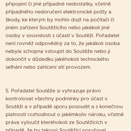
připojení či jiné případné nedostatky, včetně
případného nedoručení elektronické pošty a
škody, ke kterým by mohlo dojít na počítači či
jiném zařízení Soutěžícího nebo jakékoli jiné
osoby v souvislosti s účastí v Soutěži. Pořadatel
není rovněž odpovědný za to, že jakákoli osoba
nebyla schopna vstoupit do Soutěže nebo ji
dokončit v důsledku jakéhokoli technického
selhání nebo zahlcení sítí provozem.
5. Pořadatel Soutěže si vyhrazuje právo
kontrolovat všechny podmínky pro účast v
Soutěži a v případě sporu posoudit a s konečnou
platností rozhodnout o jakémkoliv nároku, včetně
práva vyloučit kteréhokoli ze Soutěžících v
případě, že by takový Soutěžící porušoval