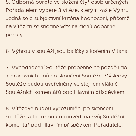
5. Odborná porota ve složení čtyř osob určených
Pořadatelem vybere 3 vítěze, kterým zašle Výhru.
Jedná se o subjektivní kritéria hodnocení, přičemž
na vítězích se shodne většina členů odborné
poroty.
6. Výhrou v soutěži jsou balíčky s kořením Vitana.
7. Vyhodnocení Soutěže proběhne nejpozději do
7 pracovních dnů po skončení Soutěže. Výsledky
Soutěže budou uveřejněny ve stejném vlákně
Soutěžních komentářů pod Hlavním příspěvkem.
8. Vítězové budou vyrozuměni po skončení
soutěže, a to formou odpovědi na svůj Soutěžní
komentář pod Hlavním příspěvkem Pořadatele.