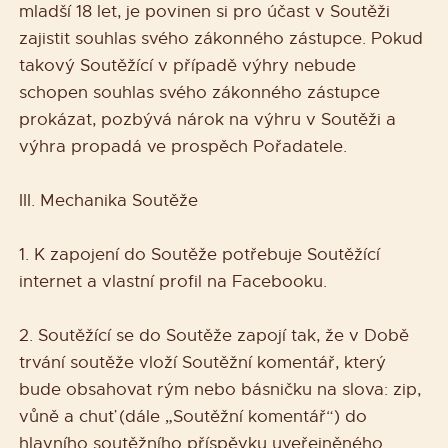
mladší 18 let, je povinen si pro účast v Soutěži
zajistit souhlas svého zákonného zástupce. Pokud
takový Soutěžící v případě výhry nebude
schopen souhlas svého zákonného zástupce
prokázat, pozbývá nárok na výhru v Soutěži a
výhra propadá ve prospěch Pořadatele.
III. Mechanika Soutěže
1. K zapojení do Soutěže potřebuje Soutěžící
internet a vlastní profil na Facebooku.
2. Soutěžící se do Soutěže zapojí tak, že v Době
trvání soutěže vloží Soutěžní komentář, který
bude obsahovat rým nebo básničku na slova: zip,
vůně a chuť (dále „Soutěžní komentář“) do
hlavního soutěžního příspěvku uveřejněného