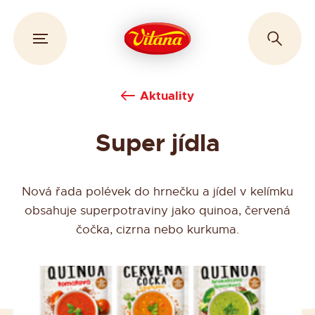
Aktuality
Super jídla
Nová řada polévek do hrnečku a jídel v kelímku
obsahuje superpotraviny jako quinoa, červená
čočka, cizrna nebo kurkuma.