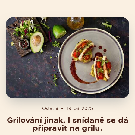
Ostatní
19. 08. 2025
Grilování jinak. I snídaně se dá
připravit na grilu.