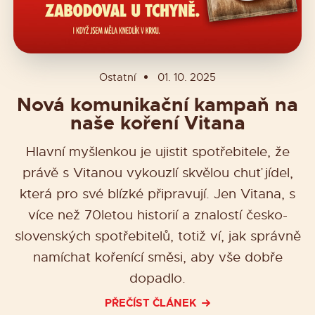
Ostatní
01. 10. 2025
Nová komunikační kampaň na
naše koření Vitana
Hlavní myšlenkou je ujistit spotřebitele, že
právě s Vitanou vykouzlí skvělou chuť jídel,
která pro své blízké připravují. Jen Vitana, s
více než 70letou historií a znalostí česko-
slovenských spotřebitelů, totiž ví, jak správně
namíchat kořenící směsi, aby vše dobře
dopadlo.
PŘEČÍST ČLÁNEK