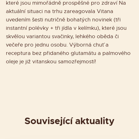
které jsou mimořádně prospěšné pro zdraví Na
aktuální situaci na trhu zareagovala Vitana
uvedením šesti nutričně bohatých novinek (tři
instantní polévky + tři jídla v kelímku), které jsou
skvělou variantou svačinky, lehkého oběda či
večeře pro jednu osobu. Výborná chuť a
receptura bez přidaného glutamátu a palmového
oleje je již vitanskou samozřejmostí!
Související aktuality