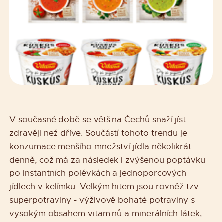
V současné době se většina Čechů snaží jíst
zdravěji než dříve. Součástí tohoto trendu je
konzumace menšího množství jídla několikrát
denně, což má za následek i zvýšenou poptávku
po instantních polévkách a jednoporcových
jídlech v kelímku. Velkým hitem jsou rovněž tzv.
superpotraviny - výživově bohaté potraviny s
vysokým obsahem vitaminů a minerálních látek,