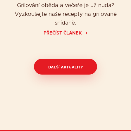
Grilování oběda a večeře je už nuda?
Vyzkoušejte naše recepty na grilované
snídaně.
PŘEČÍST ČLÁNEK
DALŠÍ AKTUALITY