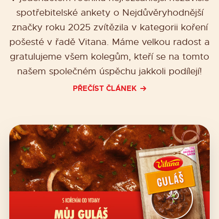
spotřebitelské ankety o Nejdůvěryhodnější
značky roku 2025 zvítězila v kategorii koření
pošesté v řadě Vitana. Máme velkou radost a
gratulujeme všem kolegům, kteří se na tomto
našem společném úspěchu jakkoli podílejí!
PŘEČÍST ČLÁNEK