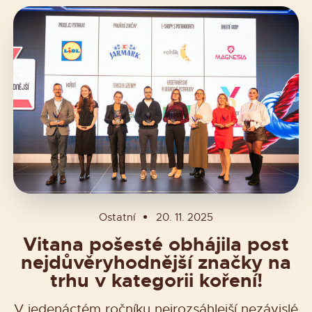
Ostatní
20. 11. 2025
Vitana pošesté obhájila post
nejdůvěryhodnější značky na
trhu v kategorii koření!
V jedenáctém ročníku nejrozsáhlejší nezávislé