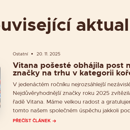
uvisející aktual
Ostatní
20. 11. 2025
Vitana pošesté obhájila post 
značky na trhu v kategorii koř
V jedenáctém ročníku nejrozsáhlejší nezávisl
Nejdůvěryhodnější značky roku 2025 zvítězila
řadě Vitana. Máme velkou radost a gratuluj
tomto našem společném úspěchu jakkoli podíl
PŘEČÍST ČLÁNEK