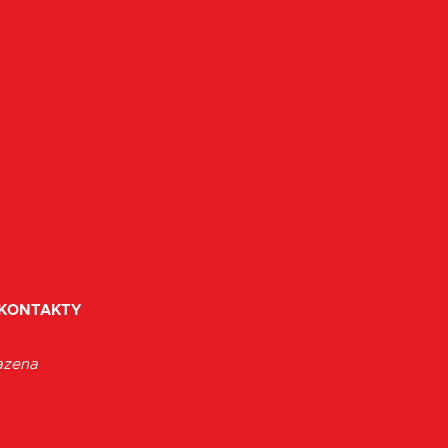
KONTAKTY
azena