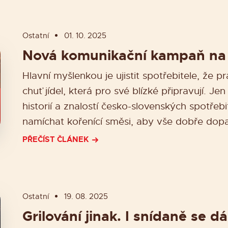
Ostatní
01. 10. 2025
Nová komunikační kampaň na 
Hlavní myšlenkou je ujistit spotřebitele, že p
chuť jídel, která pro své blízké připravují. Je
historií a znalostí česko-slovenských spotřebit
namíchat kořenící směsi, aby vše dobře dopa
PŘEČÍST ČLÁNEK
Ostatní
19. 08. 2025
Grilování jinak. I snídaně se dá