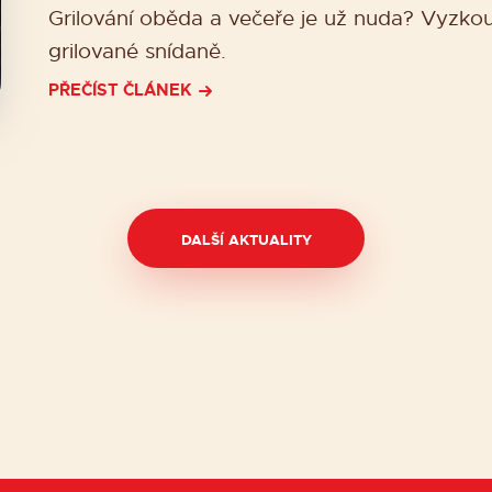
Grilování oběda a večeře je už nuda? Vyzkou
grilované snídaně.
PŘEČÍST ČLÁNEK
DALŠÍ AKTUALITY