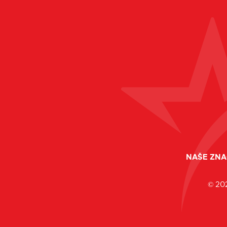
NAŠE ZNA
© 20