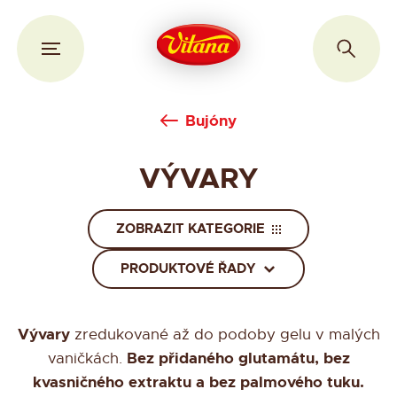
Bujóny
VÝVARY
ZOBRAZIT KATEGORIE
PRODUKTOVÉ ŘADY
Vývary
zredukované až do podoby gelu v malých
Bez přidaného glutamátu, bez
vaničkách.
kvasničného extraktu a bez palmového tuku.