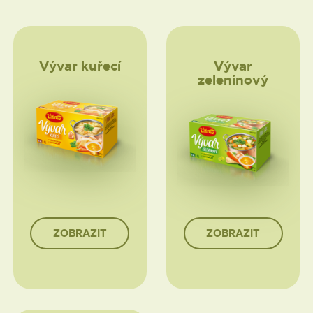
Vývar kuřecí
Vývar
zeleninový
ZOBRAZIT
ZOBRAZIT