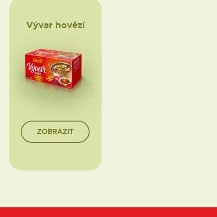
Vývar hovězí
ZOBRAZIT