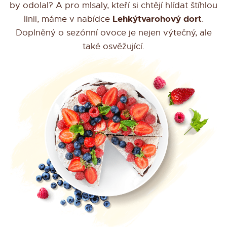
by odolal? A pro mlsaly, kteří si chtějí hlídat štíhlou
Lehký
tvarohový dort
linii, máme v nabídce
.
Doplněný o sezónní ovoce je nejen výtečný, ale
také osvěžující.