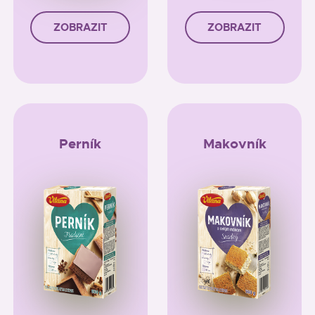
ZOBRAZIT
ZOBRAZIT
Perník
Makovník