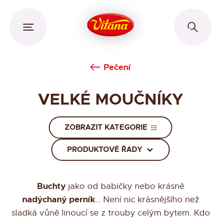
Pečení
VELKÉ MOUČNÍKY
ZOBRAZIT KATEGORIE
PRODUKTOVÉ ŘADY
Buchty
jako od babičky nebo krásně
nadýchaný perník
… Není nic krásnějšího než
sladká vůně linoucí se z trouby celým bytem. Kdo