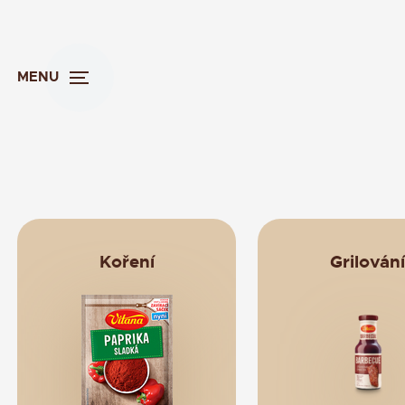
MENU
Koření
Grilování