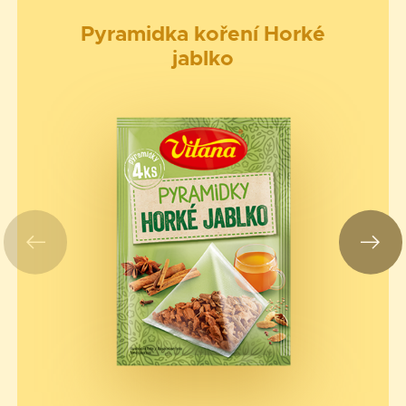
Pyramidka koření Horké
jablko