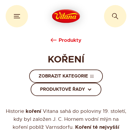
Produkty
KOŘENÍ
ZOBRAZIT KATEGORIE
PRODUKTOVÉ ŘADY
koření
Historie
Vitana sahá do poloviny 19. století,
kdy byl založen
J. C. Hornem
vodní mlýn na
Koření té nejvyšší
koření poblíž Varnsdorfu.