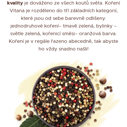
kvality
je dováženo ze všech koutů světa. Koření
Vitana je rozděleno do tří základních kategorií,
které jsou od sebe barevně odlišeny:
jednodruhové koření
– tmavě zelená,
bylinky
–
světle zelená,
kořenicí směsi
– oranžová barva.
Koření je v regále řazeno abecedně, tak abyste
ho vždy snadno našli!