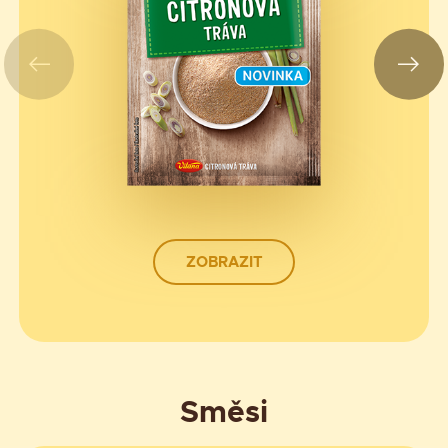
ZOBRAZIT
Směsi