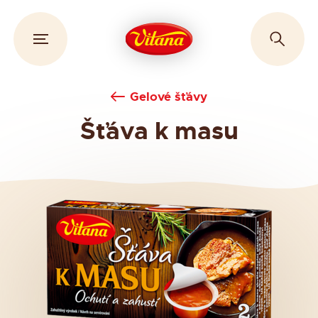
Gelové šťávy
Šťáva k masu