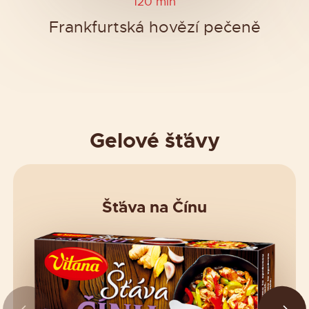
120 min
Frankfurtská hovězí pečeně
Gelové šťávy
Šťáva na Čínu