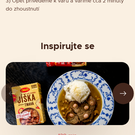
3) Opět přivedeme k varu a vaříme cca 2 minuty
do zhoustnutí
Inspirujte se