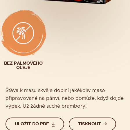
BEZ PALMOVÉHO
OLEJE
Šťáva k masu skvěle doplní jakékoliv maso
připravované na pánvi, nebo pomůže, když dojde
výpek. Už žádné suché brambory!
ULOŽIT DO PDF
TISKNOUT