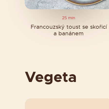
25 min
Francouzský toust se skořicí
a banánem
Vegeta