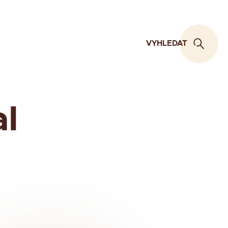
VYHLEDAT
al