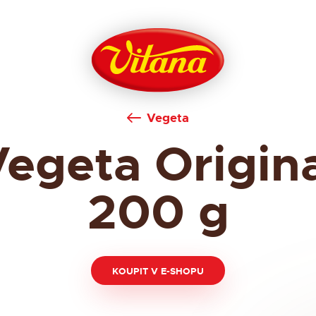
Vegeta
egeta Origin
200 g
KOUPIT V E-SHOPU