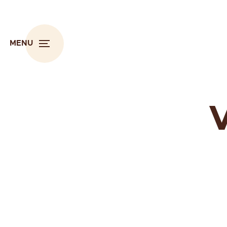
MENU
V