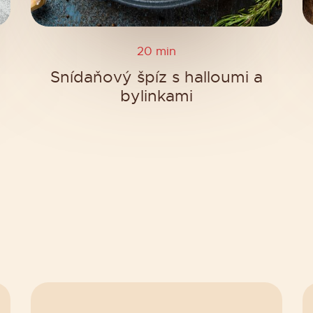
20 min
Snídaňový špíz s halloumi a
bylinkami