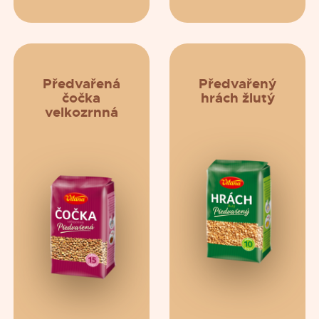
Předvařená
Předvařený
čočka
hrách žlutý
velkozrnná