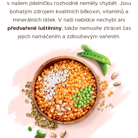
v našem jídelníčku rozhodně neměly chybět. Jsou
bohatým zdrojem kvalitních bílkovin, vitamínů a
minerálních látek. V naší nabídce nechybí ani
předvařené luštěniny
, takže nemusíte ztrácet čas
jejich namáčením a zdlouhavým vařením.