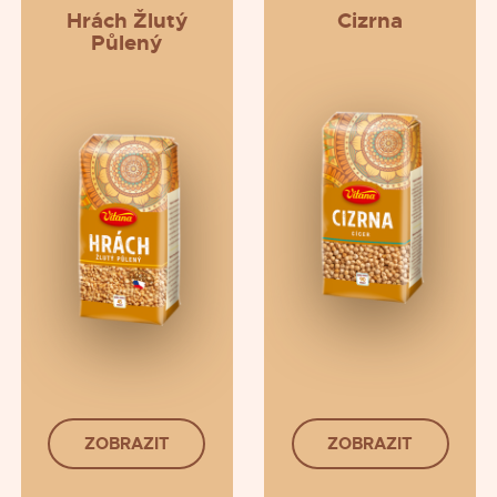
Hrách Žlutý
Cizrna
Půlený
ZOBRAZIT
ZOBRAZIT