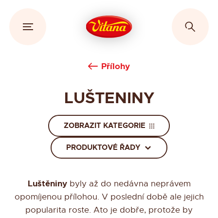
Přílohy
LUŠTENINY
ZOBRAZIT KATEGORIE
PRODUKTOVÉ ŘADY
Luštěniny
byly až do nedávna neprávem
opomíjenou
přílohou
. V poslední době ale jejich
popularita roste. Ato je dobře, protože by