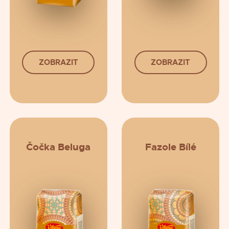
ZOBRAZIT
ZOBRAZIT
Čočka Beluga
Fazole Bílé