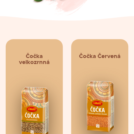
Čočka
Čočka Červená
velkozrnná