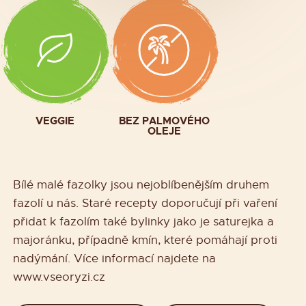
VEGGIE
BEZ PALMOVÉHO
OLEJE
Bílé malé fazolky jsou nejoblíbenějším druhem
fazolí u nás. Staré recepty doporučují při vaření
přidat k fazolím také bylinky jako je saturejka a
majoránku, případně kmín, které pomáhají proti
nadýmání. Více informací najdete na
www.vseoryzi.cz