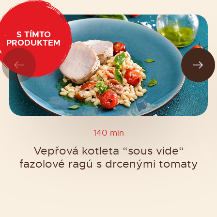
S TÍMTO
PRODUKTEM
140 min
Vepřová kotleta “sous vide“
fazolové ragú s drcenými tomaty