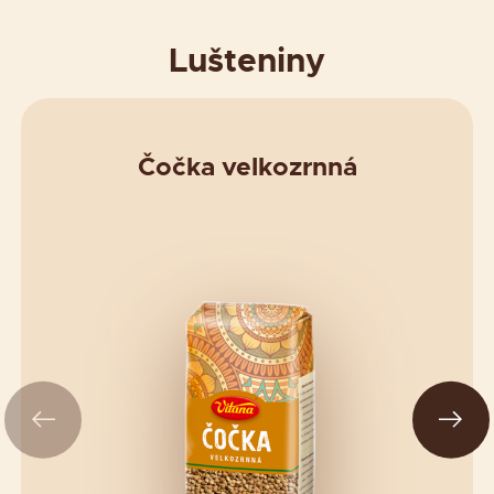
Lušteniny
Čočka velkozrnná