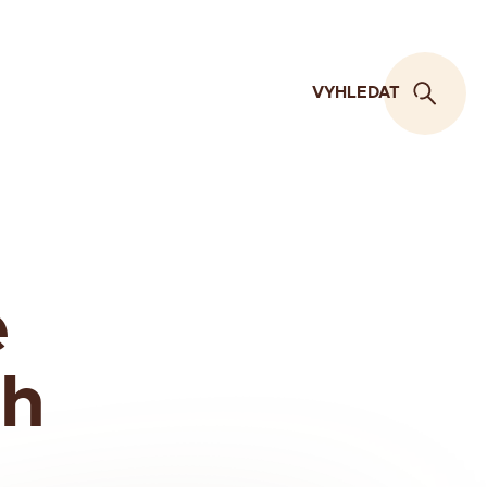
VYHLEDAT
e
ch