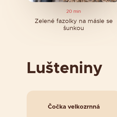
20 min
Zelené fazolky na másle se
šunkou
Lušteniny
Čočka velkozrnná