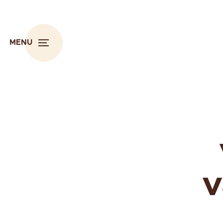
MENU
v