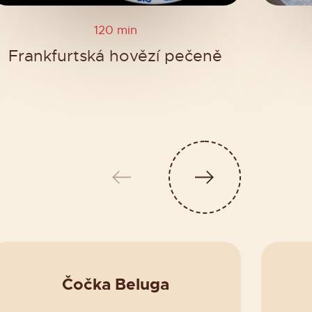
120 min
Frankfurtská hovězí pečeně
Čočka Beluga