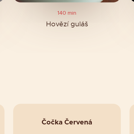
140 min
Hovězí guláš
Čočka Červená