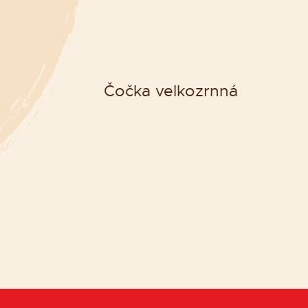
Čočka velkozrnná