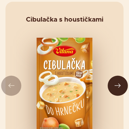
Cibulačka s houstičkami