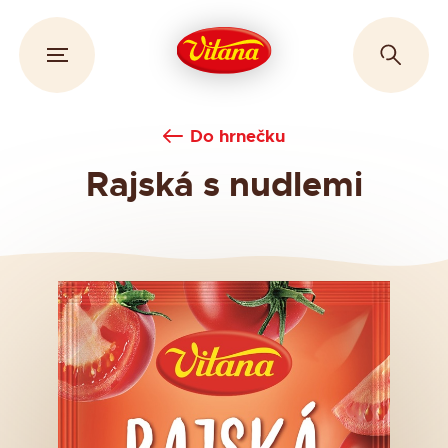
Do hrnečku
Rajská s nudlemi