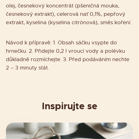
olej, česnekový koncentrát (pšeničná mouka,
česnekový extrakt), celerová nať 0,1%, pepřový
extrakt, kyselina (kyselina citrónová), směs koření.
Návod k přípravě: 1. Obsah sáčku vsypte do
hrnečku. 2. Přidejte 0,2 l vroucí vody a polévku
důkladně rozmíchejte. 3. Před podáváním nechte
2 – 3 minuty stát.
Inspirujte se