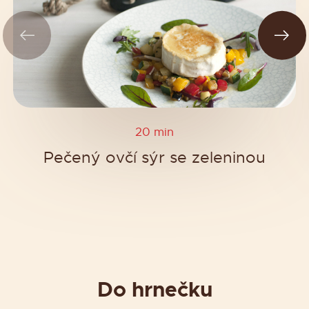
20 min
Pečený ovčí sýr se zeleninou
Do hrnečku