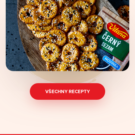
VŠECHNY RECEPTY