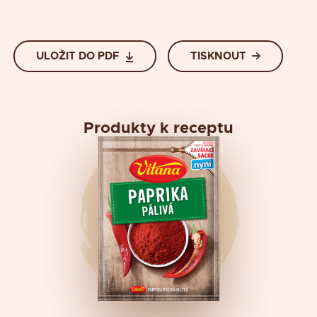
ULOŽIT DO PDF
TISKNOUT
Produkty k receptu