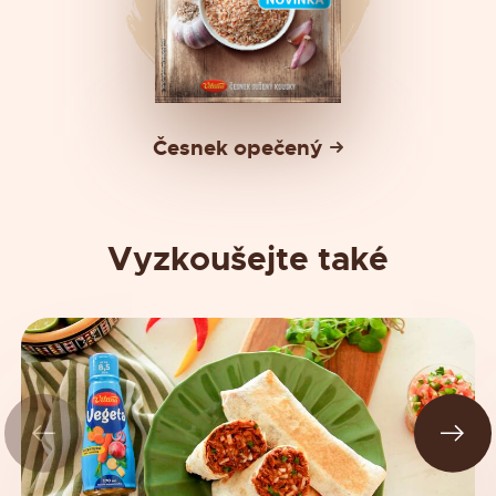
Česnek opečený
Vyzkoušejte také