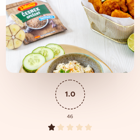
1.0
46