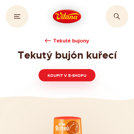
Tekuté bujony
Tekutý bujón kuřecí
KOUPIT V E-SHOPU