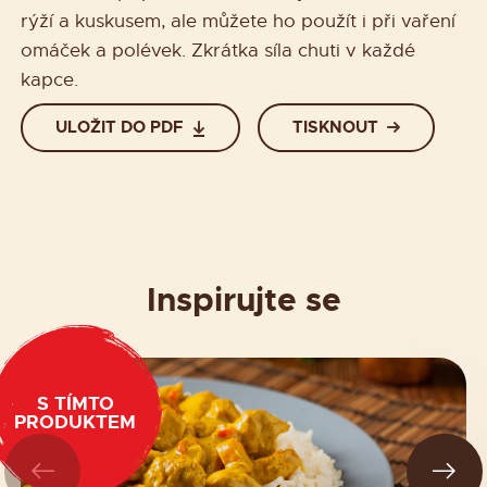
rýží a kuskusem, ale můžete ho použít i při vaření
omáček a polévek. Zkrátka síla chuti v každé
kapce.
ULOŽIT DO PDF
TISKNOUT
Inspirujte se
S TÍMTO
PRODUKTEM