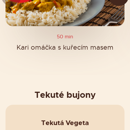
50 min
Kari omáčka s kuřecím masem
Tekuté bujony
Tekutá Vegeta