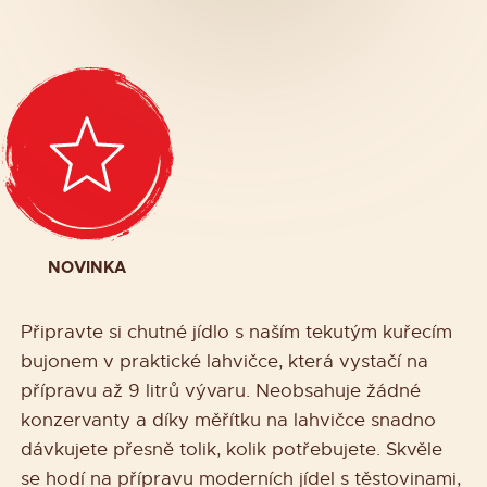
NOVINKA
Připravte si chutné jídlo s naším tekutým kuřecím
bujonem v praktické lahvičce, která vystačí na
přípravu až 9 litrů vývaru. Neobsahuje žádné
konzervanty a díky měřítku na lahvičce snadno
dávkujete přesně tolik, kolik potřebujete. Skvěle
se hodí na přípravu moderních jídel s těstovinami,