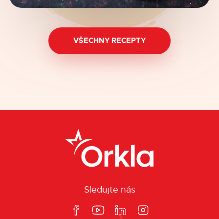
VŠECHNY RECEPTY
Sledujte nás