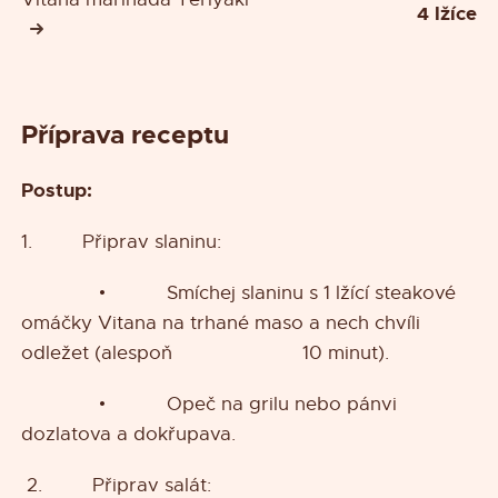
4 lžíce
Příprava receptu
Postup:
1. Připrav slaninu:
• Smíchej slaninu s 1 lžící steakové
omáčky Vitana na trhané maso a nech chvíli
odležet (alespoň 10 minut).
• Opeč na grilu nebo pánvi
dozlatova a dokřupava.
2. Připrav salát: