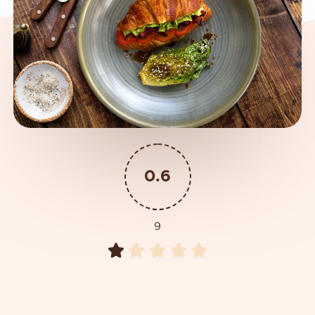
0.6
9