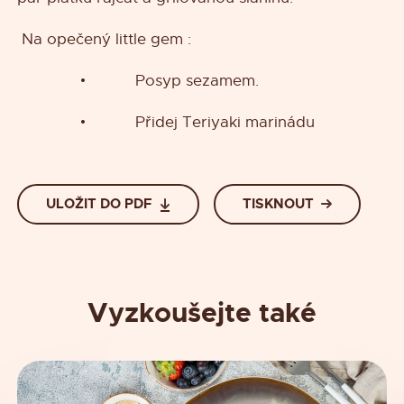
Na opečený little gem :
• Posyp sezamem.
• Přidej Teriyaki marinádu
ULOŽIT DO PDF
TISKNOUT
Vyzkoušejte také