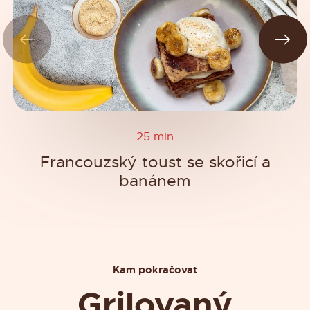
25 min
Francouzský toust se skořicí a
banánem
Kam pokračovat
Grilovaný