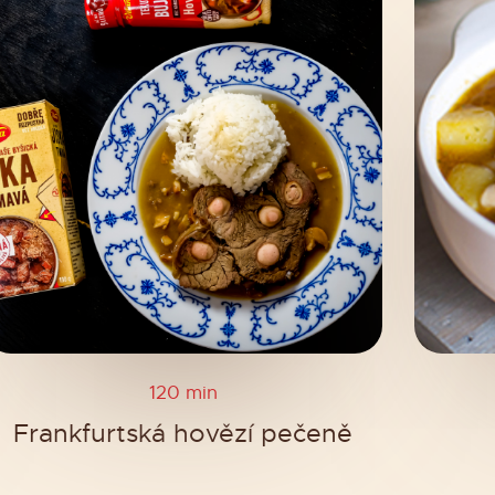
120 min
Frankfurtská hovězí pečeně