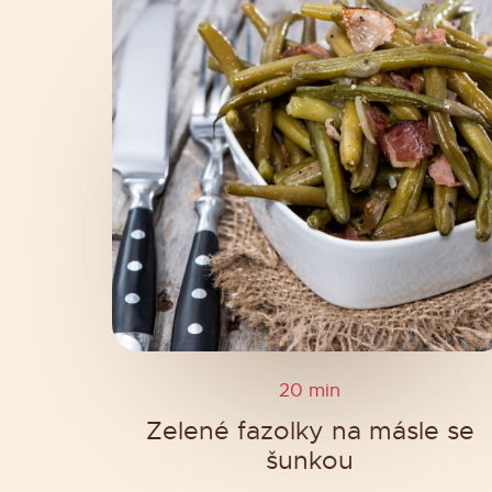
20 min
Zelené fazolky na másle se
šunkou