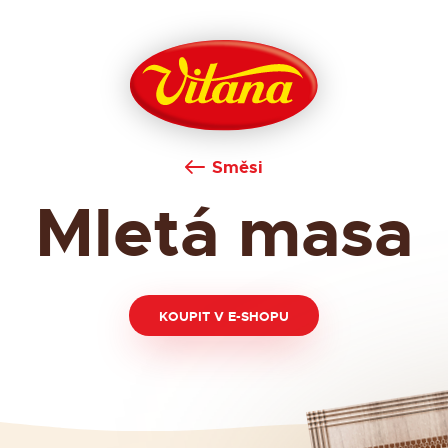
Směsi
Mletá masa
KOUPIT V E-SHOPU