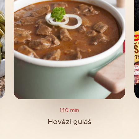
140 min
Hovězí guláš