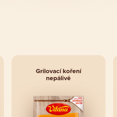
Grilovací koření
nepálivé