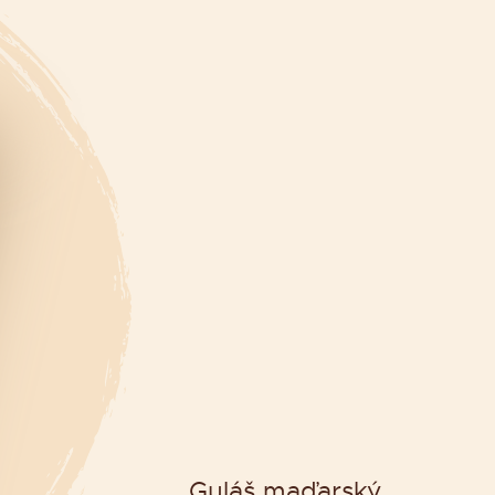
Guláš maďarský