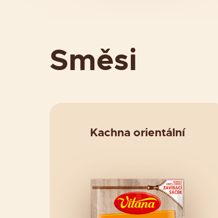
Směsi
Kachna orientální