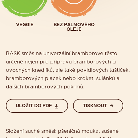
VEGGIE
BEZ PALMOVÉHO
OLEJE
BASK směs na univerzální bramborové těsto
určené nejen pro přípravu bramborových či
ovocných knedlíků, ale také povidlových taštiček,
bramborových placek nebo kroket, šulánků a
dalších bramborových pokrmů.
ULOŽIT DO PDF
TISKNOUT
Složení suché směsi: pšeničná mouka, sušené