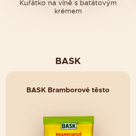
Kuřátko na víně s batátovým
krémem
BASK
BASK Bramborové těsto