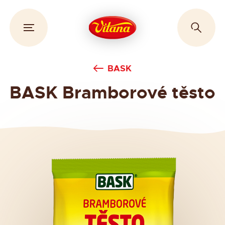
BASK
BASK Bramborové těsto