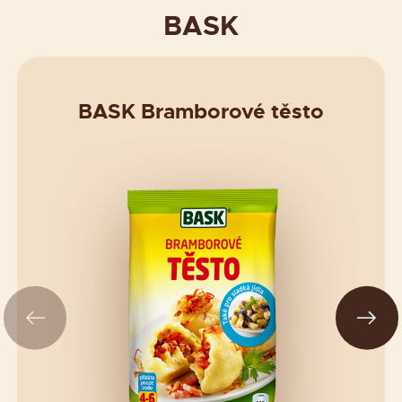
BASK
BASK Bramborové těsto