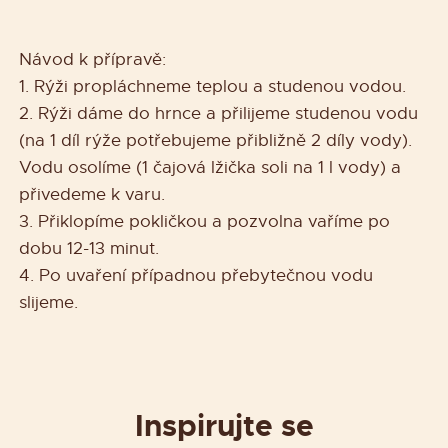
Návod k přípravě:
1. Rýži propláchneme teplou a studenou vodou.
2. Rýži dáme do hrnce a přilijeme studenou vodu
(na 1 díl rýže potřebujeme přibližně 2 díly vody).
Vodu osolíme (1 čajová lžička soli na 1 l vody) a
přivedeme k varu.
3. Přiklopíme pokličkou a pozvolna vaříme po
dobu 12-13 minut.
4. Po uvaření případnou přebytečnou vodu
slijeme.
Inspirujte se