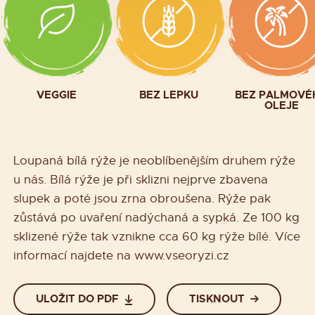
VEGGIE
BEZ LEPKU
BEZ PALMOVÉ
OLEJE
Loupaná bílá rýže je neoblíbenějším druhem rýže
u nás. Bílá rýže je při sklizni nejprve zbavena
slupek a poté jsou zrna obroušena. Rýže pak
zůstává po uvaření nadýchaná a sypká. Ze 100 kg
sklizené rýže tak vznikne cca 60 kg rýže bílé. Více
informací najdete na www.vseoryzi.cz
ULOŽIT DO PDF
TISKNOUT