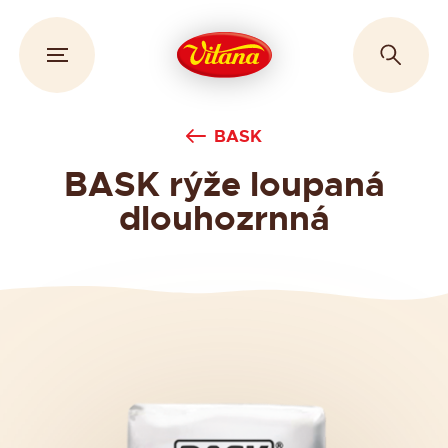
BASK
BASK rýže loupaná
dlouhozrnná