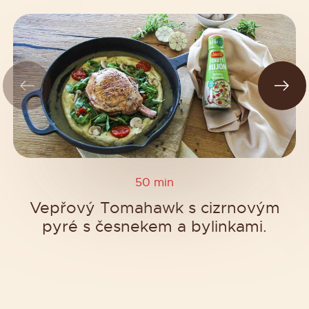
50 min
Vepřový Tomahawk s cizrnovým
pyré s česnekem a bylinkami.