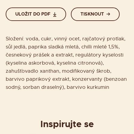
ULOŽIT DO PDF
TISKNOUT
Složení: voda, cukr, vinný ocet, rajčatový protlak,
sůl jedlá, paprika sladká mletá, chilli mleté 1,5%,
česnekový prášek a extrakt, regulátory kyselosti
(kyselina askorbová, kyselina citronová),
zahušťovadlo xanthan, modifikovaný škrob,
barvivo paprikový extrakt, konzervanty (benzoan
sodný, sorban draselný), barvivo kurkumin
Inspirujte se