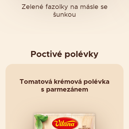
Zelené fazolky na másle se
šunkou
Poctivé polévky
Tomatová krémová polévka
s parmezánem