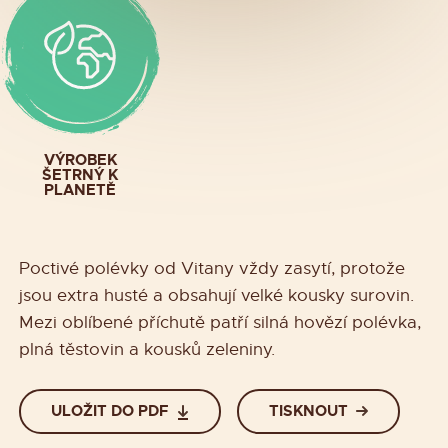
VÝROBEK
ŠETRNÝ K
PLANETĚ
Poctivé polévky od Vitany vždy zasytí, protože
jsou extra husté a obsahují velké kousky surovin.
Mezi oblíbené příchutě patří silná hovězí polévka,
plná těstovin a kousků zeleniny.
ULOŽIT DO PDF
TISKNOUT