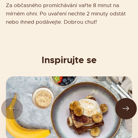
Za občasného promíchávání vařte 8 minut na
mírném ohni. Po uvaření nechte 2 minuty odstát
nebo ihned podávejte. Dobrou chuť!
Inspirujte se