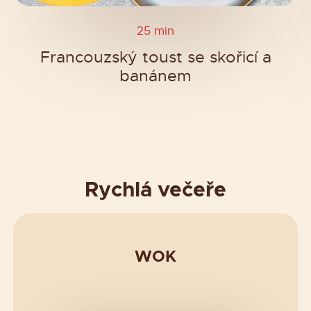
25 min
Francouzský toust se skořicí a
banánem
Rychlá večeře
WOK