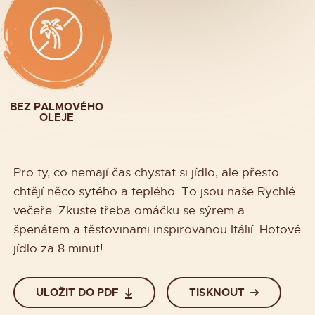
BEZ PALMOVÉHO
OLEJE
Pro ty, co nemají čas chystat si jídlo, ale přesto
chtějí něco sytého a teplého. To jsou naše Rychlé
večeře. Zkuste třeba omáčku se sýrem a
špenátem a těstovinami inspirovanou Itálií. Hotové
jídlo za 8 minut!
ULOŽIT DO PDF
TISKNOUT