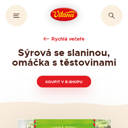
Rychlá večeře
Sýrová se slaninou,
omáčka s těstovinami
KOUPIT V E-SHOPU