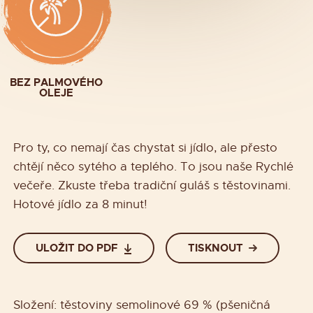
BEZ PALMOVÉHO
OLEJE
Pro ty, co nemají čas chystat si jídlo, ale přesto
chtějí něco sytého a teplého. To jsou naše Rychlé
večeře. Zkuste třeba tradiční guláš s těstovinami.
Hotové jídlo za 8 minut!
ULOŽIT DO PDF
TISKNOUT
Složení: těstoviny semolinové 69 % (pšeničná