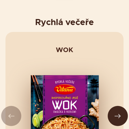
Rychlá večeře
WOK