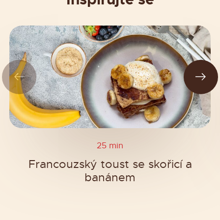
25 min
Francouzský toust se skořicí a
banánem