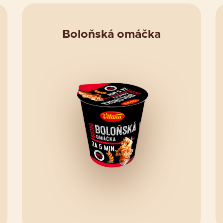
Boloňská omáčka