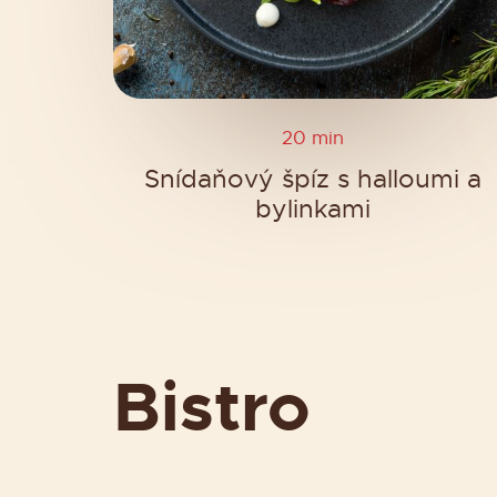
20 min
Snídaňový špíz s halloumi a
bylinkami
Bistro