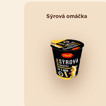
Sýrová omáčka