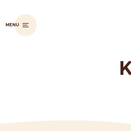
MENU
K