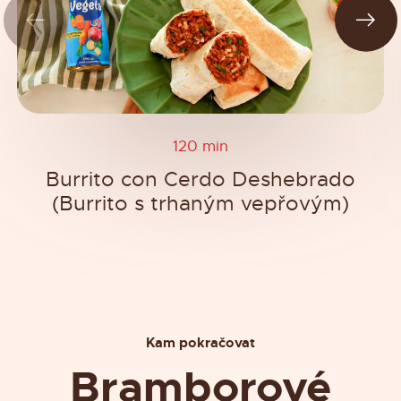
120 min
Burrito con Cerdo Deshebrado
(Burrito s trhaným vepřovým)
Kam pokračovat
Bramborové