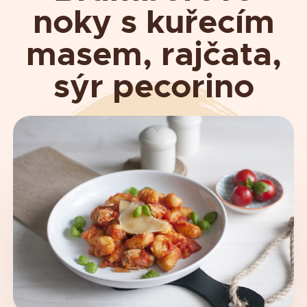
noky s kuřecím
masem, rajčata,
sýr pecorino