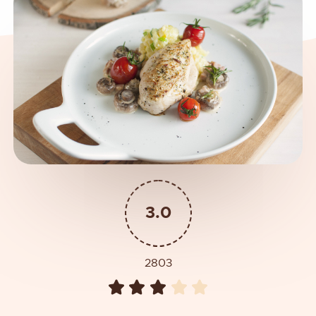
3.0
2803