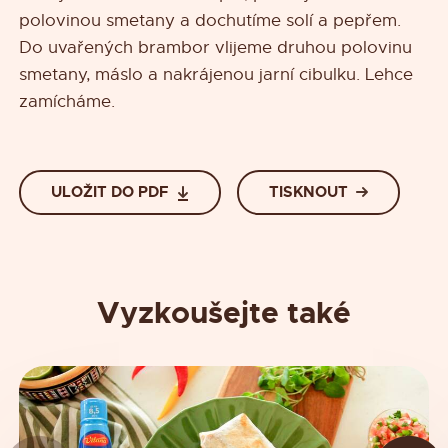
polovinou smetany a dochutíme solí a pepřem.
Do uvařených brambor vlijeme druhou polovinu
smetany, máslo a nakrájenou jarní cibulku. Lehce
zamícháme.
ULOŽIT DO PDF
TISKNOUT
Vyzkoušejte také