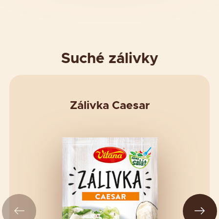
Suché zálivky
Zálivka Caesar