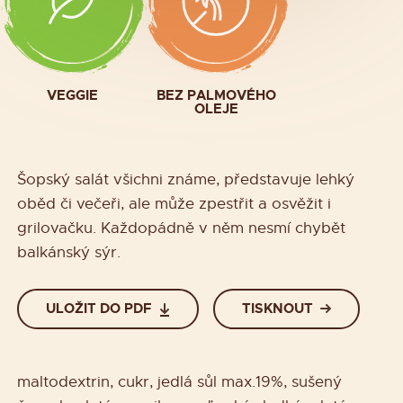
VEGGIE
BEZ PALMOVÉHO
OLEJE
Šopský salát všichni známe, představuje lehký
oběd či večeři, ale může zpestřit a osvěžit i
grilovačku. Každopádně v něm nesmí chybět
balkánský sýr.
ULOŽIT DO PDF
TISKNOUT
maltodextrin, cukr, jedlá sůl max.19%, sušený