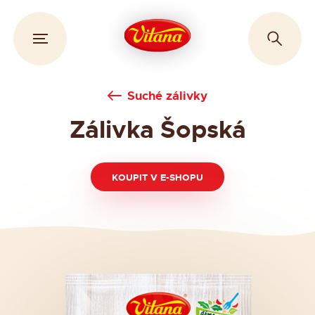
Suché zálivky
Zálivka Šopská
KOUPIT V E-SHOPU