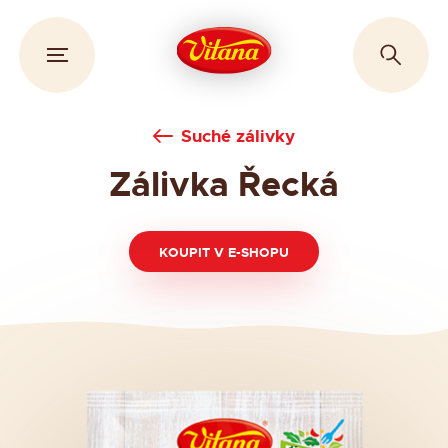
Suché zálivky
Zálivka Řecká
KOUPIT V E-SHOPU