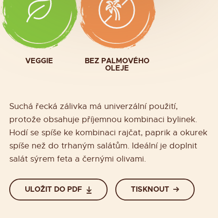
VEGGIE
BEZ PALMOVÉHO
OLEJE
Suchá řecká zálivka má univerzální použití,
protože obsahuje příjemnou kombinaci bylinek.
Hodí se spíše ke kombinaci rajčat, paprik a okurek
spíše než do trhaným salátům. Ideální je doplnit
salát sýrem feta a černými olivami.
ULOŽIT DO PDF
TISKNOUT