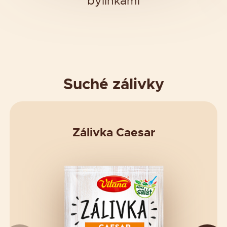
bylinkami
Suché zálivky
Zálivka Caesar