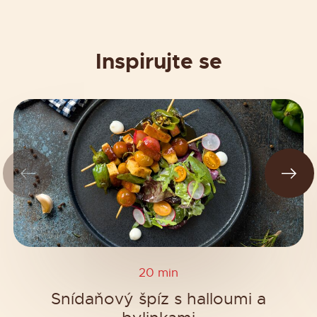
Inspirujte se
20 min
Snídaňový špíz s halloumi a