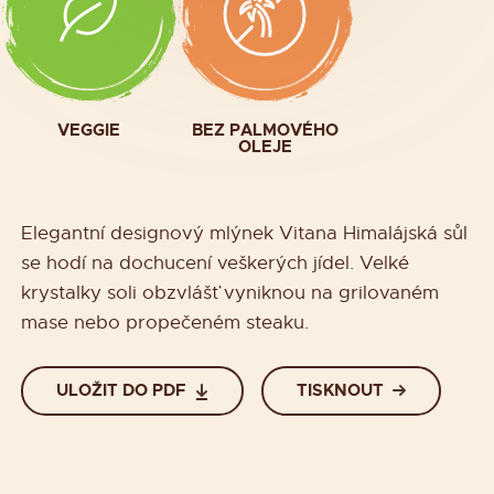
VEGGIE
BEZ PALMOVÉHO
OLEJE
Elegantní designový mlýnek Vitana Himalájská sůl
se hodí na dochucení veškerých jídel. Velké
krystalky soli obzvlášť vyniknou na grilovaném
mase nebo propečeném steaku.
ULOŽIT DO PDF
TISKNOUT