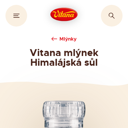
Mlýnky
Vitana mlýnek
Himalájská sůl