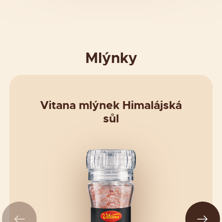
Mlýnky
Vitana mlýnek Himalájská
sůl