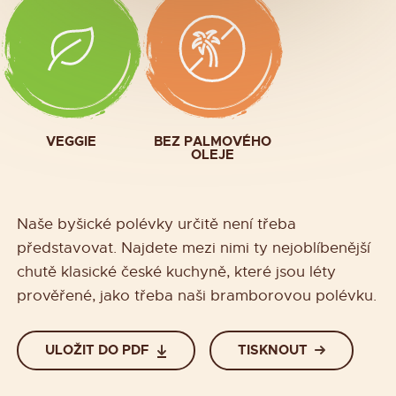
VEGGIE
BEZ PALMOVÉHO
OLEJE
Naše byšické polévky určitě není třeba
představovat. Najdete mezi nimi ty nejoblíbenější
chutě klasické české kuchyně, které jsou léty
prověřené, jako třeba naši bramborovou polévku.
ULOŽIT DO PDF
TISKNOUT