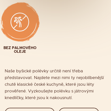
BEZ PALMOVÉHO
OLEJE
Naše byšické polévky určitě není třeba
představovat. Najdete mezi nimi ty nejoblíbenější
chutě klasické české kuchyně, které jsou léty
prověřené. Vyzkoušejte polévku s játrovými
knedlíčky, které jsou k nakousnutí.