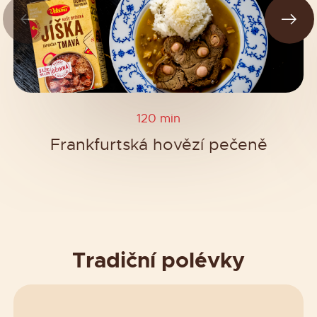
120 min
Frankfurtská hovězí pečeně
Tradiční polévky