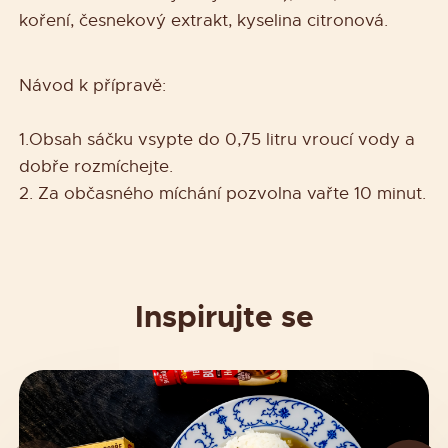
koření, česnekový extrakt, kyselina citronová.
Návod k přípravě:
1.Obsah sáčku vsypte do 0,75 litru vroucí vody a
dobře rozmíchejte.
2. Za občasného míchání pozvolna vařte 10 minut.
Inspirujte se