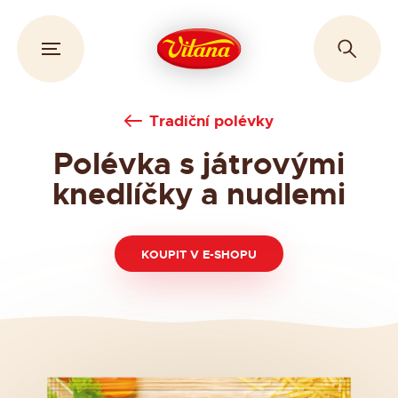
Tradiční polévky
Polévka s játrovými
knedlíčky a nudlemi
KOUPIT V E-SHOPU