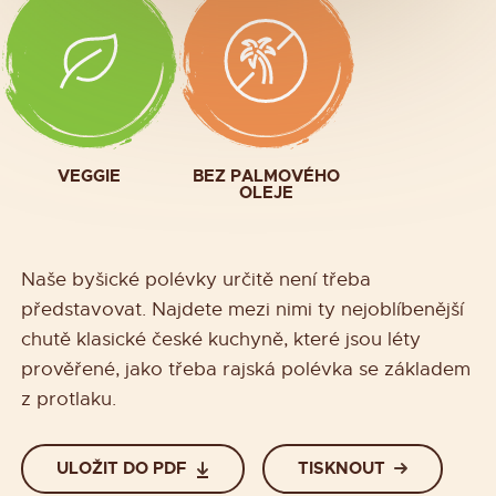
VEGGIE
BEZ PALMOVÉHO
OLEJE
Naše byšické polévky určitě není třeba
představovat. Najdete mezi nimi ty nejoblíbenější
chutě klasické české kuchyně, které jsou léty
prověřené, jako třeba rajská polévka se základem
z protlaku.
ULOŽIT DO PDF
TISKNOUT