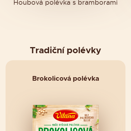
Houbová polévka s bramborami
Tradiční polévky
Brokolicová polévka