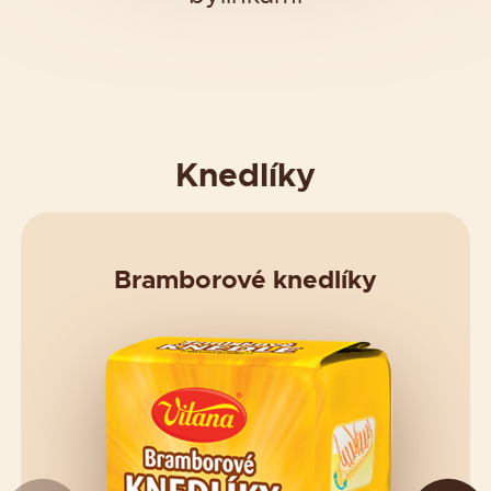
Knedlíky
Bramborové knedlíky