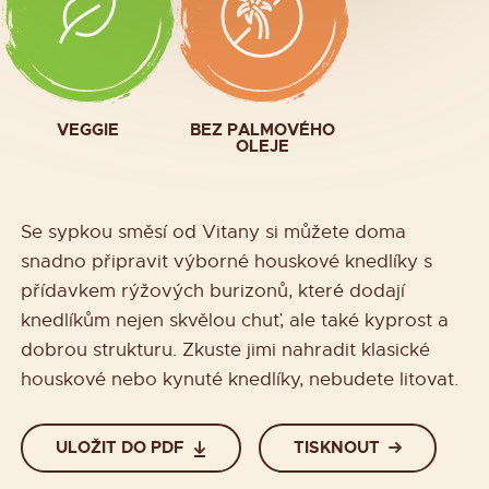
VEGGIE
BEZ PALMOVÉHO
OLEJE
Se sypkou směsí od Vitany si můžete doma
snadno připravit výborné houskové knedlíky s
přídavkem rýžových burizonů, které dodají
knedlíkům nejen skvělou chuť, ale také kyprost a
dobrou strukturu. Zkuste jimi nahradit klasické
houskové nebo kynuté knedlíky, nebudete litovat.
ULOŽIT DO PDF
TISKNOUT