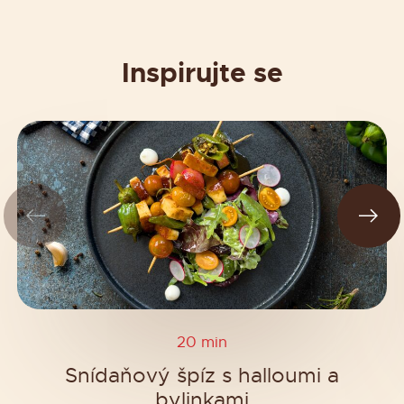
Inspirujte se
20 min
Snídaňový špíz s halloumi a
bylinkami