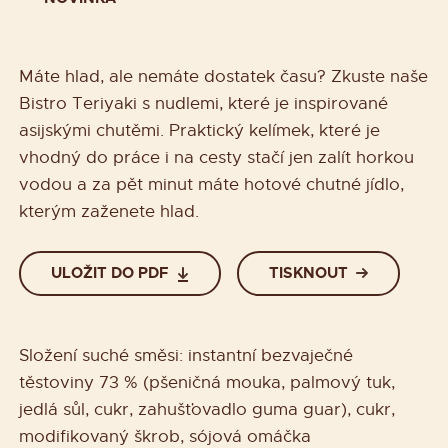
Máte hlad, ale nemáte dostatek času? Zkuste naše
Bistro Teriyaki s nudlemi, které je inspirované
asijskými chutěmi. Praktický kelímek, které je
vhodný do práce i na cesty stačí jen zalít horkou
vodou a za pět minut máte hotové chutné jídlo,
kterým zaženete hlad.
ULOŽIT DO PDF
TISKNOUT
Složení suché směsi: instantní bezvaječné
těstoviny 73 % (pšeničná mouka, palmový tuk,
jedlá sůl, cukr, zahušťovadlo guma guar), cukr,
modifikovaný škrob, sójová omáčka