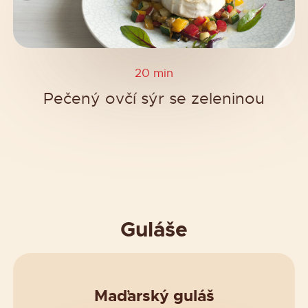
20 min
Pečený ovčí sýr se zeleninou
Guláše
Maďarský guláš