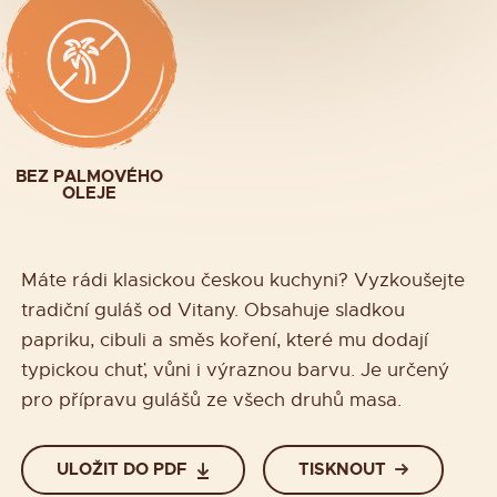
BEZ PALMOVÉHO
OLEJE
Máte rádi klasickou českou kuchyni? Vyzkoušejte
tradiční guláš od Vitany. Obsahuje sladkou
papriku, cibuli a směs koření, které mu dodají
typickou chuť, vůni i výraznou barvu. Je určený
pro přípravu gulášů ze všech druhů masa.
ULOŽIT DO PDF
TISKNOUT