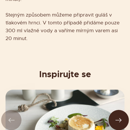
Stejným způsobem můžeme připravit guláš v
tlakovém hrnci. V tomto případě přidáme pouze
300 ml vlažné vody a vaříme mírným varem asi
20 minut.
Inspirujte se