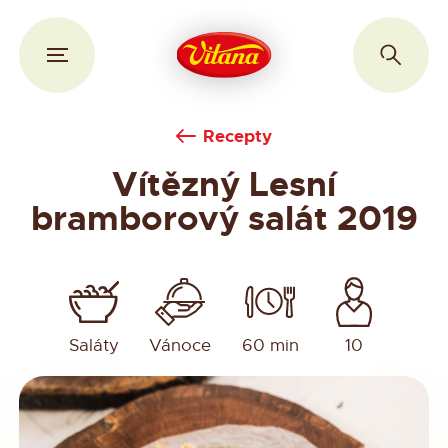
Recepty
Vítězný Lesní
bramborový salát 2019
Saláty
Vánoce
60 min
10