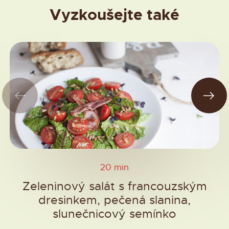
Vyzkoušejte také
20 min
Zeleninový salát s francouzským
dresinkem, pečená slanina,
slunečnicový semínko