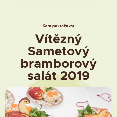
Kam pokračovat
Vítězný
Sametový
bramborový
salát 2019