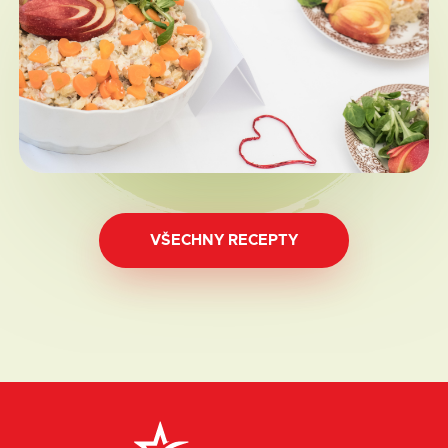
VŠECHNY RECEPTY