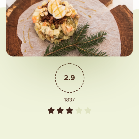
2.9
1837