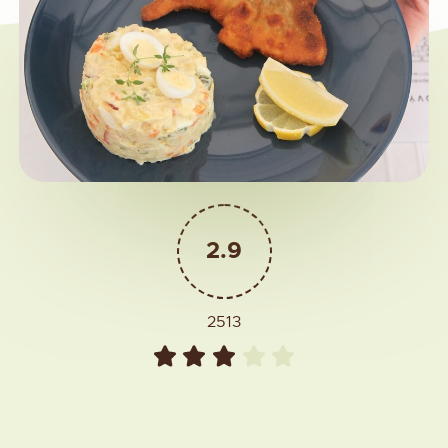
2.9
2513