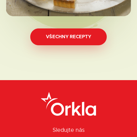
VŠECHNY RECEPTY
Sledujte nás