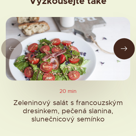
Vyzkoušejte také
20 min
Zeleninový salát s francouzským
dresinkem, pečená slanina,
slunečnicový semínko