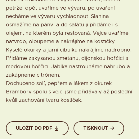
petržel opět uvaříme ve vývaru, po uvaření
necháme ve vývaru vychladnout. Slanina
osmažíme na pánvi a do salátu ji přidáme i s
olejem, na kterém byla restovaná. Vejce uvaříme
natvrdo, oloupeme a nakrájíme na kostičky.
Kyselé okurky a jarní cibulku nakrájíme nadrobno.
Přidáme zakysanou smetanu, dijonskou hořčici a
medovou hořčici. Jablka nastrouháme nahrubo a
zakápneme citrónem.
Dochuceno solí, pepřem a lákem z okurek.
Brambory spolu s vejci jsme přidávaly až poslední
kvůli zachování tvaru kostiček.
ULOŽIT DO PDF
TISKNOUT