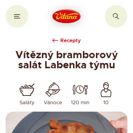
Recepty
Vítězný bramborový
salát Labenka týmu
Saláty
Vánoce
120 min
10