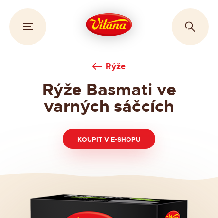
Rýže
Rýže Basmati ve
varných sáčcích
KOUPIT V E-SHOPU