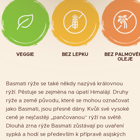
VEGGIE
BEZ LEPKU
BEZ PALMOVÉ
OLEJE
Basmati rýže se také někdy nazývá královnou
rýží. Pěstuje se zejména na úpatí Himalájí. Druhy
rýže a země původu, které se mohou označovat
jako Basmati, jsou přesně dány. Kvůli své vysoké
ceně je nejčastěji „pančovanou“ rýží na světě.
Dlouhá zrna rýže Basmati zůstávají po uvaření
sypká a hodí se především k přípravě asijských