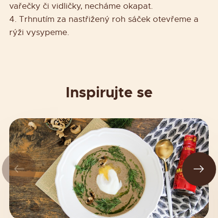
vařečky či vidličky, necháme okapat.
4. Trhnutím za nastřižený roh sáček otevřeme a
rýži vysypeme.
Inspirujte se