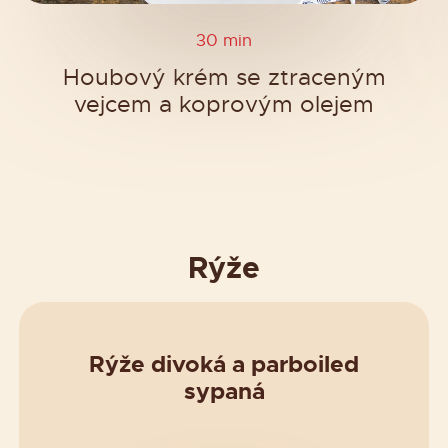
30 min
Houbový krém se ztraceným
vejcem a koprovým olejem
Rýže
Rýže divoká a parboiled
sypaná