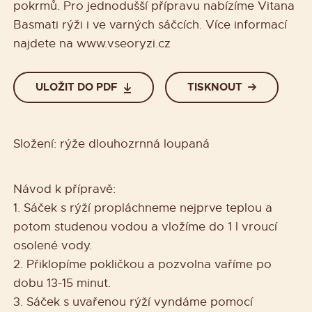
pokrmů. Pro jednodušší přípravu nabízíme Vitana
Basmati rýži i ve varných sáčcích. Více informací
najdete na www.vseoryzi.cz
ULOŽIT DO PDF
TISKNOUT
Složení: rýže dlouhozrnná loupaná
Návod k přípravě:
1. Sáček s rýží propláchneme nejprve teplou a
potom studenou vodou a vložíme do 1 l vroucí
osolené vody.
2. Přiklopíme pokličkou a pozvolna vaříme po
dobu 13-15 minut.
3. Sáček s uvařenou rýží vyndáme pomocí