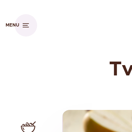
MENU
Tv