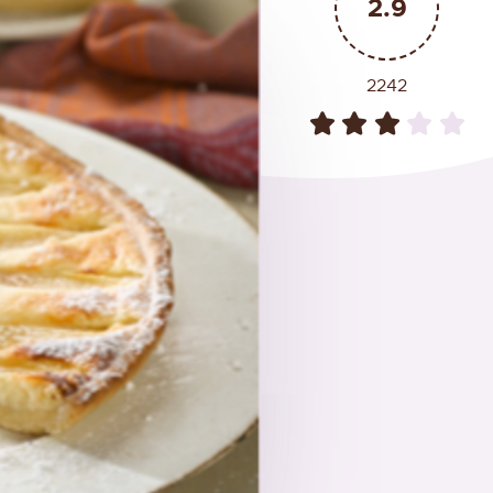
2.9
2242