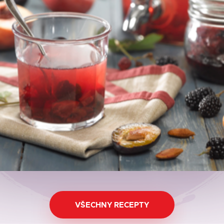
VŠECHNY RECEPTY