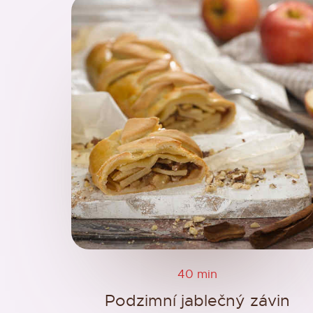
40 min
Podzimní jablečný závin