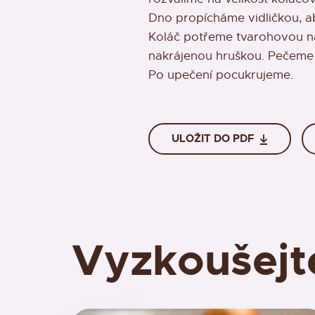
Dno propícháme vidličkou, a
Koláč potřeme tvarohovou n
nakrájenou hruškou. Pečeme p
Po upečení pocukrujeme.
ULOŽIT DO PDF
Vyzkoušejt