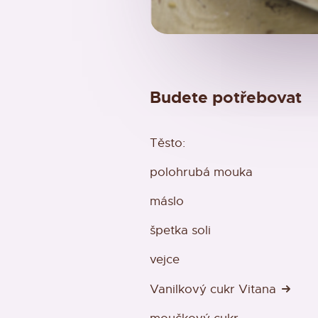
Budete potřebovat
Těsto:
polohrubá mouka
máslo
špetka soli
vejce
Vanilkový cukr Vitana