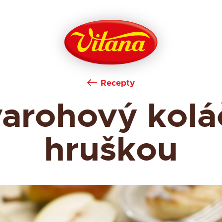
Recepty
arohový kolá
hruškou