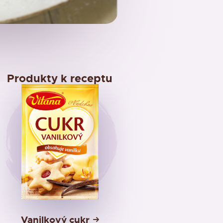
Produkty k receptu
Vanilkový cukr