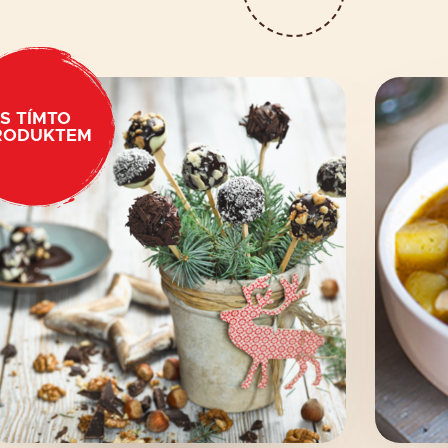
S TÍMTO
RODUKTEM