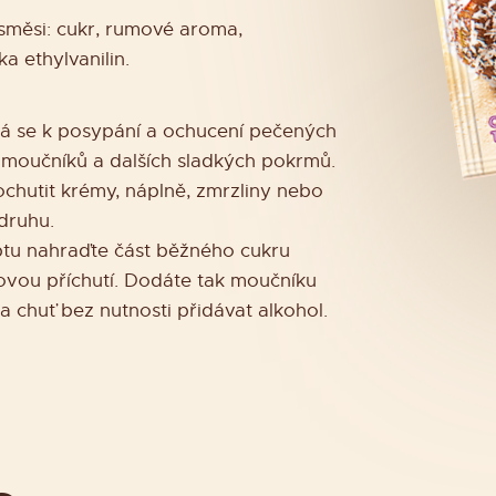
směsi: cukr, rumové aroma,
a ethylvanilin.
vá se k posypání a ochucení pečených
moučníků a dalších sladkých pokrmů.
chutit krémy, náplně, zmrzliny nebo
druhu.
tu nahraďte část běžného cukru
vou příchutí. Dodáte tak moučníku
 chuť bez nutnosti přidávat alkohol.