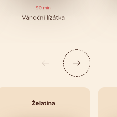
90 min
Vánoční lízátka
Želatina