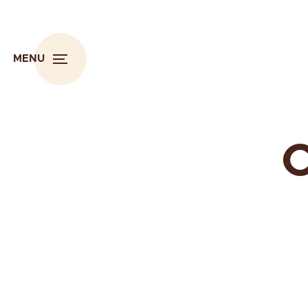
MENU
C