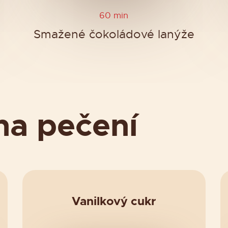
60 min
Smažené čokoládové lanýže
na pečení
Vanilkový cukr