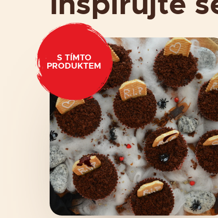
Inspirujte s
S TÍMTO
PRODUKTEM