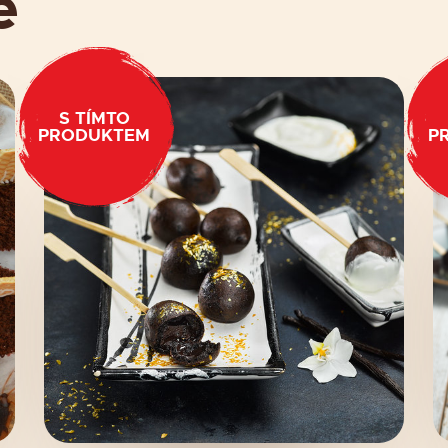
e
S TÍMTO
PRODUKTEM
P