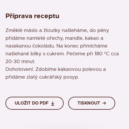
Příprava receptu
Změklé máslo a žloutky našleháme, do pěny
přidáme namleté ořechy, mandle, kakao a
nasekanou čokoládu. Na konec přimícháme
našlehané bílky s cukrem. Pečeme při 180 °C cca
20-30 minut.
Dohotovení: Zdobíme kakaovou polevou a
přidáme zlatý cukrářský posyp.
ULOŽIT DO PDF
TISKNOUT