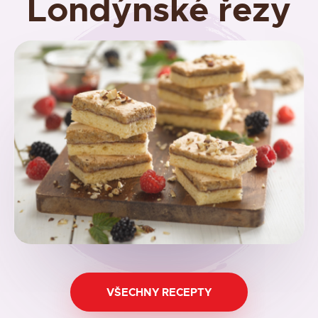
Londýnské řezy
VŠECHNY RECEPTY