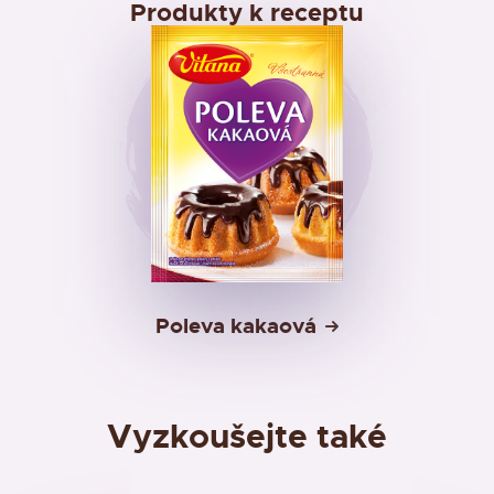
Produkty k receptu
Poleva kakaová
Vyzkoušejte také