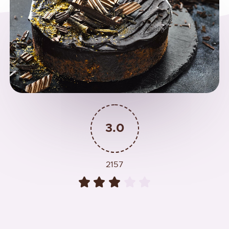
3.0
2157