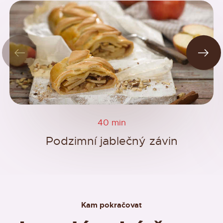
40 min
Podzimní jablečný závin
Kam pokračovat