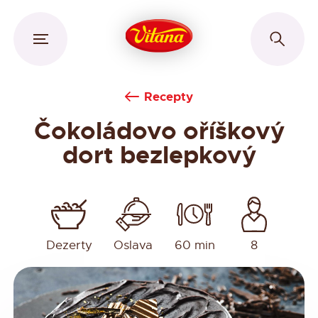
Recepty
Čokoládovo oříškový
dort bezlepkový
Dezerty
Oslava
60 min
8