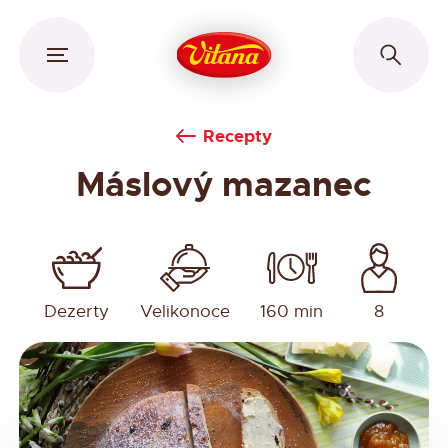
Recepty
Máslový mazanec
Dezerty
Velikonoce
160 min
8