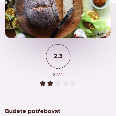
2.3
3274
Budete potřebovat