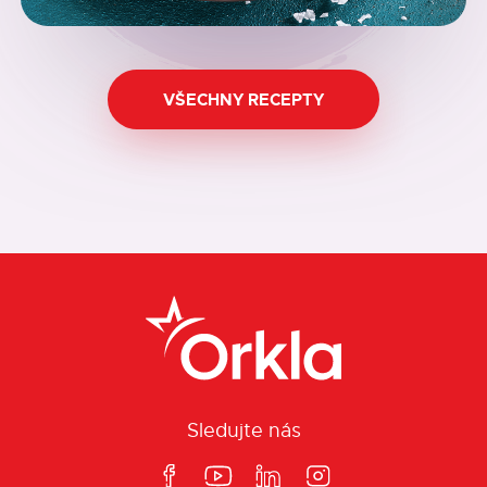
VŠECHNY RECEPTY
Sledujte nás