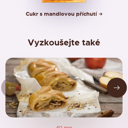
Cukr s mandlovou příchutí
Vyzkoušejte také
40 min