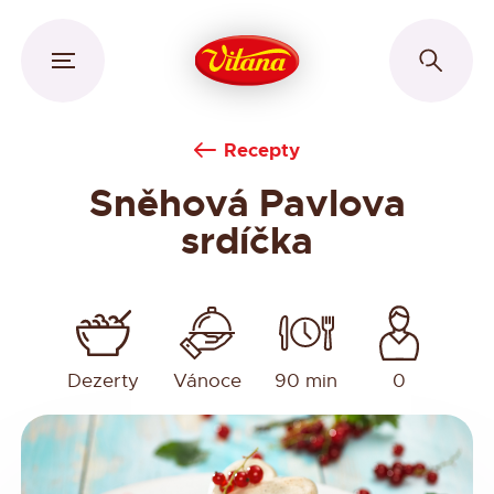
Recepty
Sněhová Pavlova
srdíčka
Dezerty
Vánoce
90 min
0