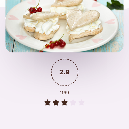
2.9
1169