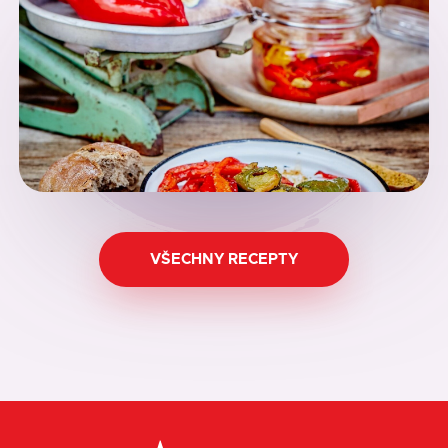
VŠECHNY RECEPTY