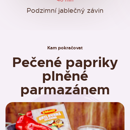
Podzimní jablečný závin
Kam pokračovat
Pečené papriky
plněné
parmazánem