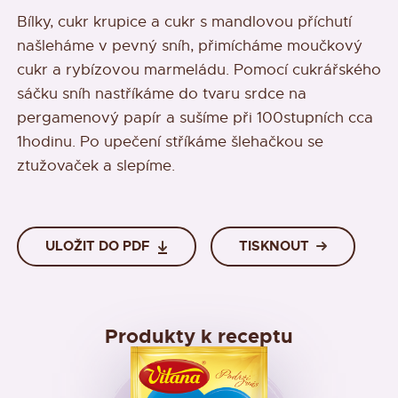
Bílky, cukr krupice a cukr s mandlovou příchutí
našleháme v pevný sníh, přimícháme moučkový
cukr a rybízovou marmeládu. Pomocí cukrářského
sáčku sníh nastříkáme do tvaru srdce na
pergamenový papír a sušíme při 100stupních cca
1hodinu. Po upečení stříkáme šlehačkou se
ztužovaček a slepíme.
ULOŽIT DO PDF
TISKNOUT
Produkty k receptu