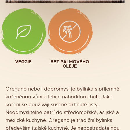
VEGGIE
BEZ PALMOVÉHO
OLEJE
Oregano neboli dobromysl je bylinka s příjemně
kořeněnou vůní a lehce nahořklou chutí. Jako
koření se používají sušené drhnuté listy.
Neodmyslitelně patří do středomořské, asijské a
mexické kuchyně. Oregano je tradiční bylinka
především italské kuchyně. Je nepostradatelnou