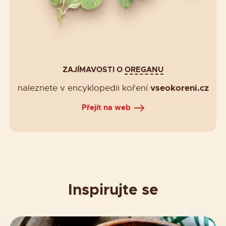
ZAJÍMAVOSTI O
OREGANU
vseokoreni.cz
naleznete v encyklopedii koření
Přejít na web
Inspirujte se