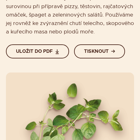
surovinou při přípravě pizzy, těstovin, rajčatových
omáček, špaget a zeleninových salátů. Používáme
jej rovněž ke zvýraznění chutí telecího, skopového
a kuřecího masa nebo plodů moře.
ULOŽIT DO PDF
TISKNOUT