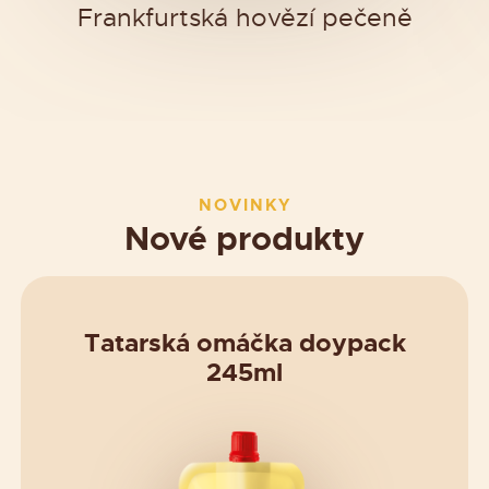
Frankfurtská hovězí pečeně
NOVINKY
Nové produkty
Tatarská omáčka doypack
245ml