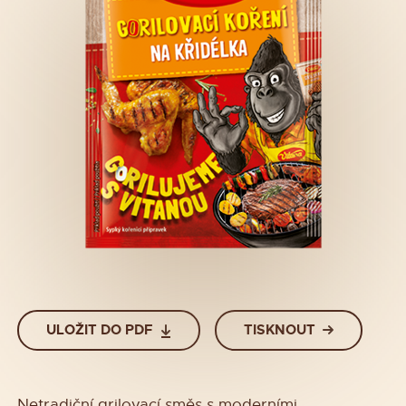
ULOŽIT DO PDF
TISKNOUT
Netradiční grilovací směs s moderními