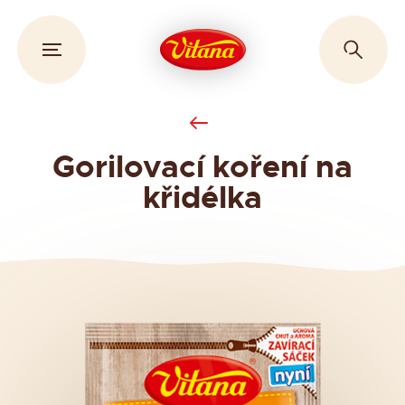
Gorilovací koření na
křidélka