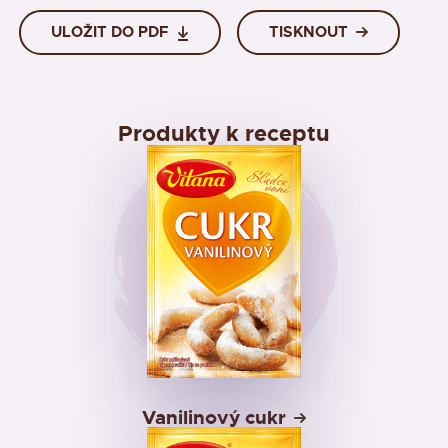
ULOŽIT DO PDF
TISKNOUT
Produkty k receptu
Vanilinový cukr