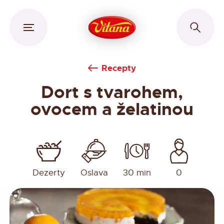
Recepty
Dort s tvarohem,
ovocem a želatinou
Dezerty
Oslava
30 min
0