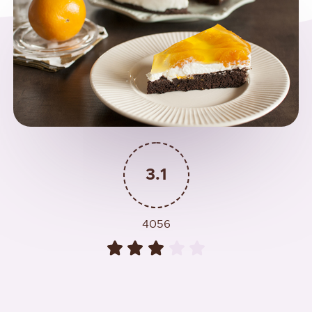
3.1
4056