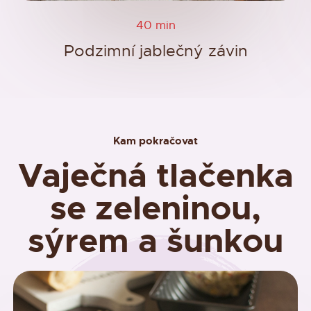
40 min
Podzimní jablečný závin
Kam pokračovat
Vaječná tlačenka
se zeleninou,
sýrem a šunkou