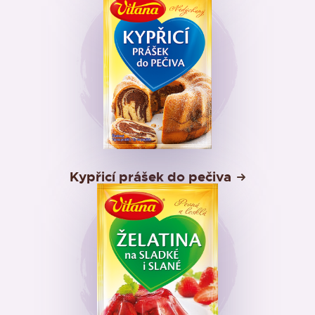
Kypřicí prášek do pečiva