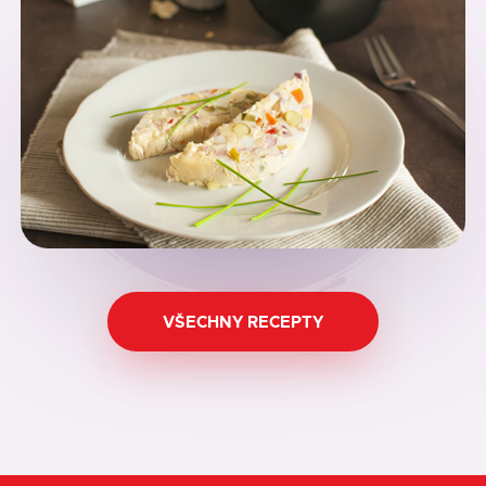
VŠECHNY RECEPTY