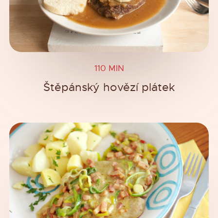
110 MIN
Štěpánský hovězí plátek