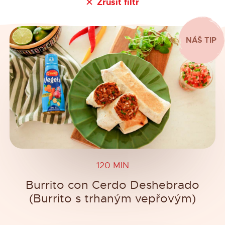
Zrušit filtr
NÁŠ TIP
120 MIN
Burrito con Cerdo Deshebrado
(Burrito s trhaným vepřovým)