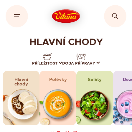
HLAVNÍ CHODY
PŘÍLEŽITOST
DOBA PŘÍPRAVY
Hlavní
Polévky
Saláty
Dez
chody