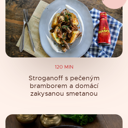
120 MIN
Stroganoff s pečeným
bramborem a domácí
zakysanou smetanou