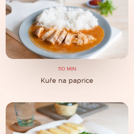
110 MIN
Kuře na paprice