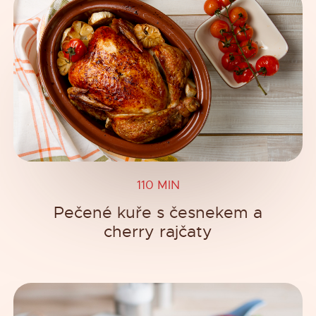
110 MIN
Pečené kuře s česnekem a
cherry rajčaty