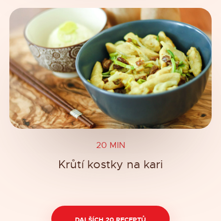
20 MIN
Krůtí kostky na kari
DALŠÍCH 20 RECEPTŮ