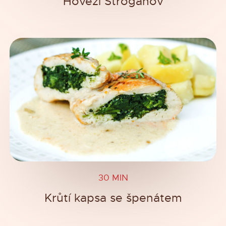
Hovězí Stroganov
30 MIN
Krůtí kapsa se špenátem