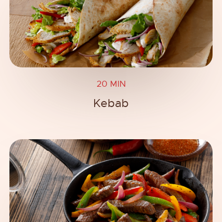
20 MIN
Kebab