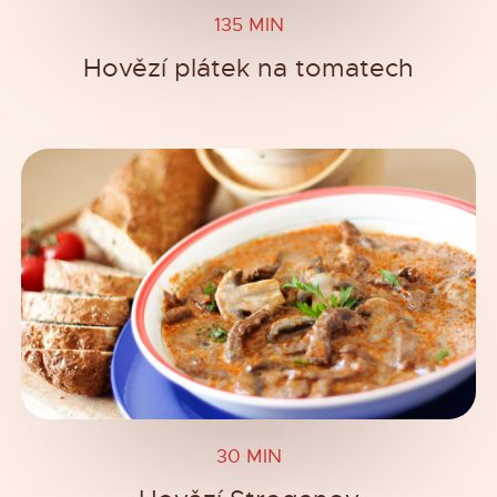
135 MIN
Hovězí plátek na tomatech
30 MIN