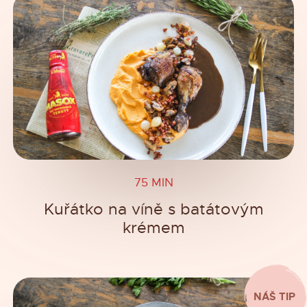
75 MIN
Kuřátko na víně s batátovým
krémem
NÁŠ TIP