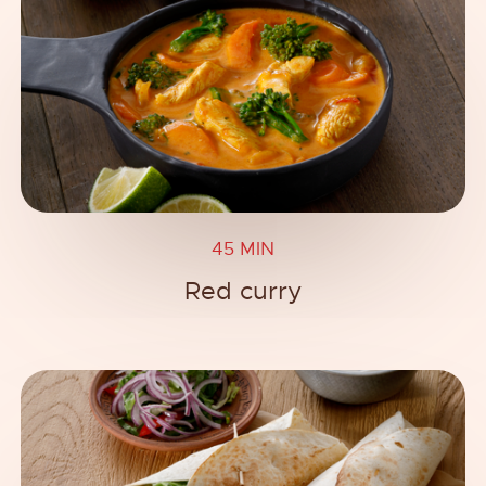
45 MIN
Red curry